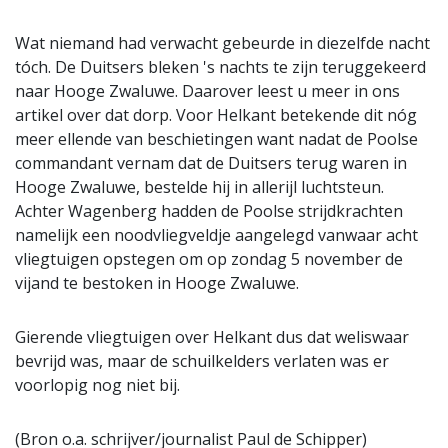
Wat niemand had verwacht gebeurde in diezelfde nacht
tóch. De Duitsers bleken 's nachts te zijn teruggekeerd
naar Hooge Zwaluwe. Daarover leest u meer in ons
artikel over dat dorp. Voor Helkant betekende dit nóg
meer ellende van beschietingen want nadat de Poolse
commandant vernam dat de Duitsers terug waren in
Hooge Zwaluwe, bestelde hij in allerijl luchtsteun.
Achter Wagenberg hadden de Poolse strijdkrachten
namelijk een noodvliegveldje aangelegd vanwaar acht
vliegtuigen opstegen om op zondag 5 november de
vijand te bestoken in Hooge Zwaluwe.
Gierende vliegtuigen over Helkant dus dat weliswaar
bevrijd was, maar de schuilkelders verlaten was er
voorlopig nog niet bij.
(Bron o.a. schrijver/journalist Paul de Schipper)