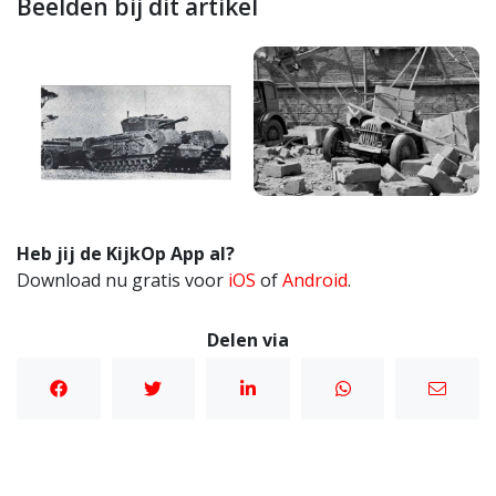
Beelden bij dit artikel
Heb jij de KijkOp App al?
Download nu gratis voor
iOS
of
Android
.
Delen via