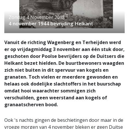
Zondag 4 November 2018
4 november 1944 bevrijding Helkant
Vanuit de richting Wagenberg en Terheijden werd
er op vrijdagmiddag 3 november aan één stuk door,
geschoten door Poolse bevrijders op de Duitsers die
Helkant bezet hielden. De buurtbewoners waagden
zich niet buiten in dit spervuur van kogels en
granaten. Toch vielen er meerdere gewonden en
helaas ook dodelijke slachtoffers in het buurschap
omdat hooi waarachter sommigen zich
verschuilden, geen weerstand aan kogels of
granaatscherven bood.
Ook 's nachts gingen de beschietingen door maar in de
vroege morgen van 4 november bleken er geen Duitse