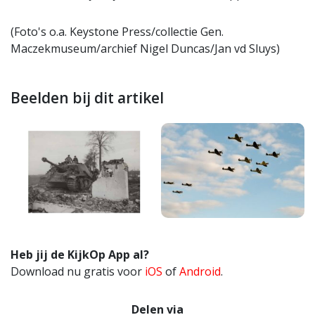
(Foto's o.a. Keystone Press/collectie Gen.
Maczekmuseum/archief Nigel Duncas/Jan vd Sluys)
Beelden bij dit artikel
Heb jij de KijkOp App al?
Download nu gratis voor
iOS
of
Android
.
Delen via