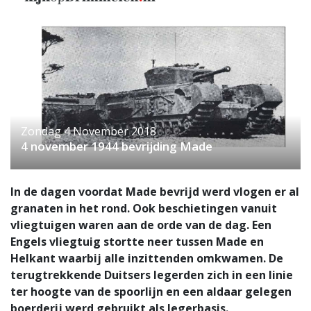
Zondag 4 November 2018
4 november 1944 bevrijding Made
In de dagen voordat Made bevrijd werd vlogen er al
granaten in het rond. Ook beschietingen vanuit
vliegtuigen waren aan de orde van de dag. Een
Engels vliegtuig stortte neer tussen Made en
Helkant waarbij alle inzittenden omkwamen. De
terugtrekkende Duitsers legerden zich in een linie
ter hoogte van de spoorlijn en een aldaar gelegen
boerderij werd gebruikt als legerbasis.