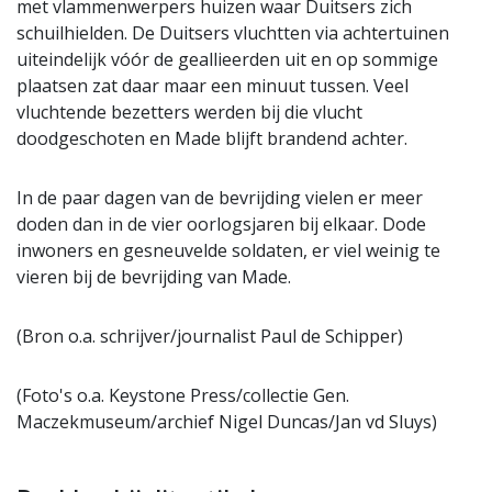
met vlammenwerpers huizen waar Duitsers zich
schuilhielden. De Duitsers vluchtten via achtertuinen
uiteindelijk vóór de geallieerden uit en op sommige
plaatsen zat daar maar een minuut tussen. Veel
vluchtende bezetters werden bij die vlucht
doodgeschoten en Made blijft brandend achter.
In de paar dagen van de bevrijding vielen er meer
doden dan in de vier oorlogsjaren bij elkaar. Dode
inwoners en gesneuvelde soldaten, er viel weinig te
vieren bij de bevrijding van Made.
(Bron o.a. schrijver/journalist Paul de Schipper)
(Foto's o.a. Keystone Press/collectie Gen.
Maczekmuseum/archief Nigel Duncas/Jan vd Sluys)