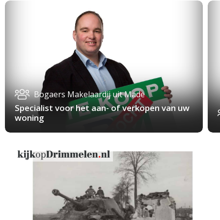
Bogaers Makelaardij uit Made
Specialist voor het aan- of verkopen van uw
woning