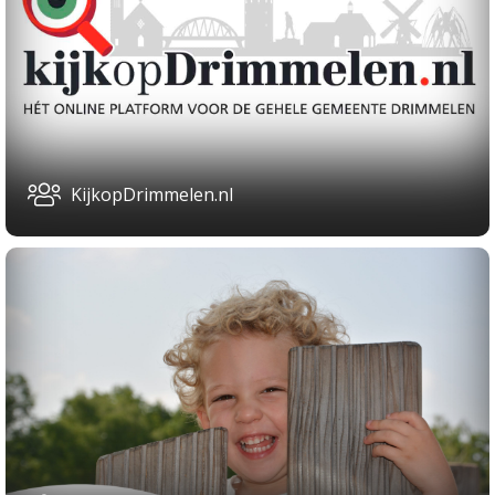
KijkopDrimmelen.nl