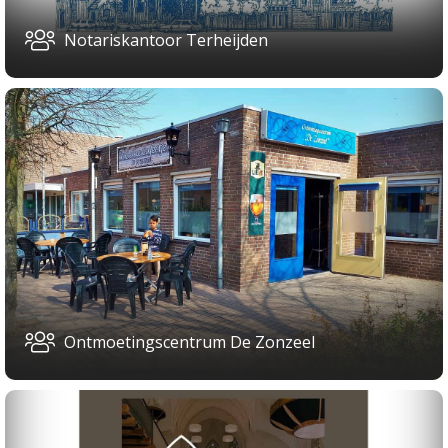
Notariskantoor Terheijden
Ontmoetingscentrum De Zonzeel