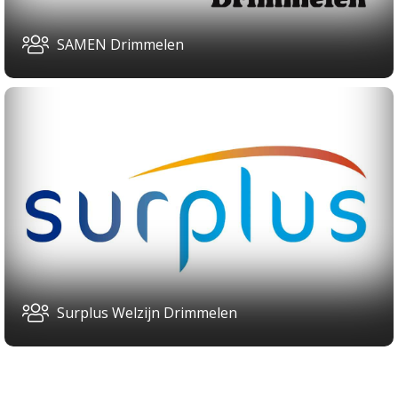
SAMEN Drimmelen
Surplus Welzijn Drimmelen