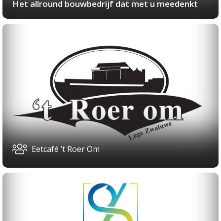
Het allround bouwbedrijf dat met u meedenkt
Eetcafé ’t Roer Om