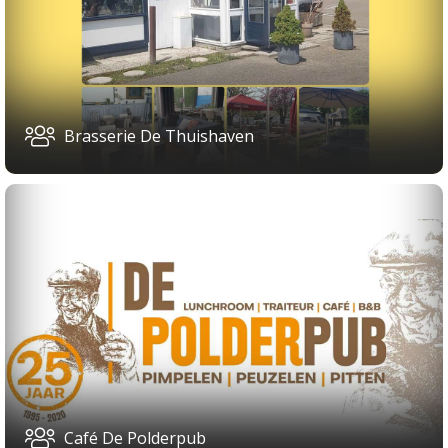
Brasserie De Thuishaven
Café De Polderpub