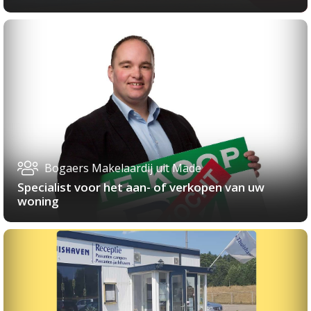
Bogaers Makelaardij uit Made
Specialist voor het aan- of verkopen van uw
woning