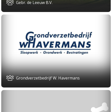
Gebr. de Leeuw B.V.
Grondverzetbedrijf W. Havermans