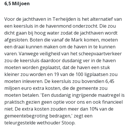
6,5 Miljoen
Voor de jachthaven in Terheijden is het alternatief van
een keersluis in de havenmond onderzocht. Die zou
dicht gaan bij hoog water zodat de jachthaven wordt
afgesloten. Boten die vanaf de Mark komen, moeten
een draai kunnen maken om de haven in te kunnen
varen. Vanwege veiligheid van het scheepvaartverkeer
zou de keersluis daardoor dusdanig ver in de haven
moeten worden geplaatst, dat de haven een stuk
kleiner zou worden en 19 van de 100 ligplaatsen zou
moeten inleveren. De keersluis zou bovendien 6,45
miljoen euro extra kosten, die de gemeente zou
moeten betalen. 'Een dusdanig ingrijpende maatregel is
praktisch gezien geen optie voor ons en ook financieel
niet. De extra kosten zouden meer dan 10% van de
gemeentebegroting bedragen,' zegt een
teleurgestelde wethouder Stoop.