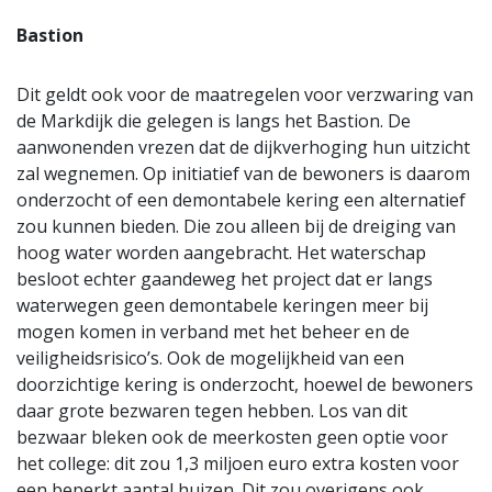
Bastion
Dit geldt ook voor de maatregelen voor verzwaring van
de Markdijk die gelegen is langs het Bastion. De
aanwonenden vrezen dat de dijkverhoging hun uitzicht
zal wegnemen. Op initiatief van de bewoners is daarom
onderzocht of een demontabele kering een alternatief
zou kunnen bieden. Die zou alleen bij de dreiging van
hoog water worden aangebracht. Het waterschap
besloot echter gaandeweg het project dat er langs
waterwegen geen demontabele keringen meer bij
mogen komen in verband met het beheer en de
veiligheidsrisico’s. Ook de mogelijkheid van een
doorzichtige kering is onderzocht, hoewel de bewoners
daar grote bezwaren tegen hebben. Los van dit
bezwaar bleken ook de meerkosten geen optie voor
het college: dit zou 1,3 miljoen euro extra kosten voor
een beperkt aantal huizen. Dit zou overigens ook