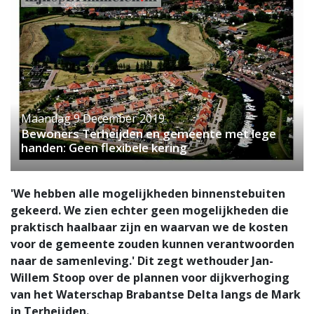
Maandag 9 December 2019
Bewoners Terheijden en gemeente met lege
handen: Geen flexibele kering
'We hebben alle mogelijkheden binnenstebuiten
gekeerd. We zien echter geen mogelijkheden die
praktisch haalbaar zijn en waarvan we de kosten
voor de gemeente zouden kunnen verantwoorden
naar de samenleving.' Dit zegt wethouder Jan-
Willem Stoop over de plannen voor dijkverhoging
van het Waterschap Brabantse Delta langs de Mark
in Terheijden.