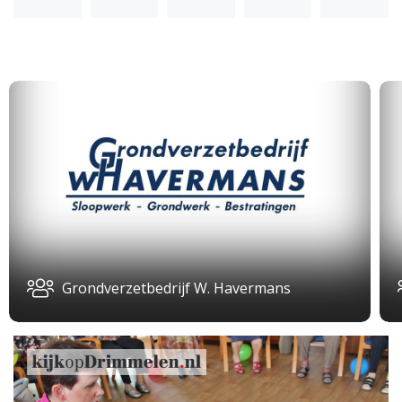
Grondverzetbedrijf W. Havermans