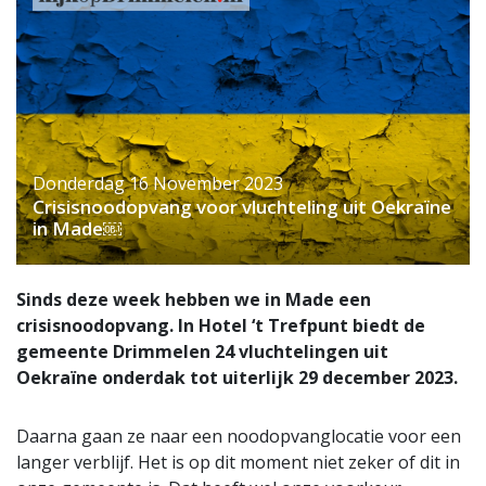
Donderdag 16 November 2023
Crisisnoodopvang voor vluchteling uit Oekraïne
in Made￼
Sinds deze week hebben we in Made een
crisisnoodopvang. In Hotel ‘t Trefpunt biedt de
gemeente Drimmelen 24 vluchtelingen uit
Oekraïne onderdak tot uiterlijk 29 december 2023.
Daarna gaan ze naar een noodopvanglocatie voor een
langer verblijf. Het is op dit moment niet zeker of dit in