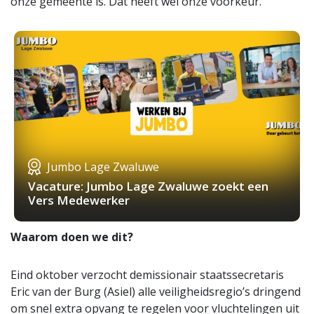
onze gemeente is. Dat heeft wel onze voorkeur.
Jumbo Lage Zwaluwe
Vacature: Jumbo Lage Zwaluwe zoekt een
Vers Medewerker
Waarom doen we dit?
Eind oktober verzocht demissionair staatssecretaris
Eric van der Burg (Asiel) alle veiligheidsregio’s dringend
om snel extra opvang te regelen voor vluchtelingen uit