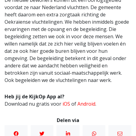
De nieuwe bewoners komen uit een oorlogsgebied
voordat ze naar Nederland vluchtten. De gemeente
heeft daarom een extra zorgtaak richting de
Oekraïense vluchtelingen. We hebben inmiddels goede
ervaringen met de opvang en de begeleiding. Die
begeleiding zetten we ook in voor deze mensen. We
willen namelijk dat ze zich hier veilig blijven voelen én
dat ze ook hier goede buren blijven voor hun
omgeving. De begeleiding betekent in dit geval onder
andere dat we aandacht hebben veiligheid en
betrokken zijn vanuit sociaal-maatschappelijk werk.
Ook begeleiden we de vluchtelingen naar werk.
Heb jij de KijkOp App al?
Download nu gratis voor
iOS
of
Android
.
Delen via