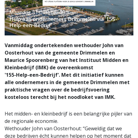
Maandag 31 Oktober 2016
Hulp aan ondernemers Drimmelen via ‘155-
Help-een-Bedrijf’
Vanmiddag ondertekenden wethouder John van
Oosterhout van de gemeente Drimmelen en
Maurice Spoorenberg van het Instituut Midden en
Kleinbedrijf (IMK) de overeenkomst
'155-Help-een-Bedrijf'. Met dit initiatief kunnen
alle ondernemers in de gemeente Drimmelen met
praktische vragen over de bedrijfsvoering
kosteloos terecht bij het noodloket van IMK.
Het midden- en kleinbedrijf is een belangrijke pijler van
de regionale economie.
Wethouder John van Oosterhout: “Geweldig dat we
deze bedrijven écht kunnen helpen op het moment dat