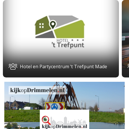
Hotel en Partycentrum ’t Trefpunt Made