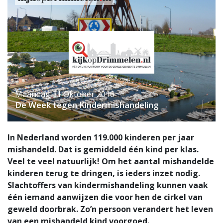
Maandag 31 Oktober 2016
De Week tegen Kindermishandeling
In Nederland worden 119.000 kinderen per jaar
mishandeld. Dat is gemiddeld één kind per klas.
Veel te veel natuurlijk! Om het aantal mishandelde
kinderen terug te dringen, is ieders inzet nodig.
Slachtoffers van kindermishandeling kunnen vaak
één iemand aanwijzen die voor hen de cirkel van
geweld doorbrak. Zo’n persoon verandert het leven
van een mishandeld kind voorgoed.