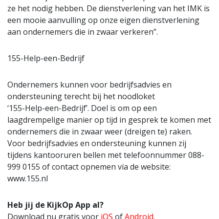
ze het nodig hebben. De dienstverlening van het IMK is
een mooie aanvulling op onze eigen dienstverlening
aan ondernemers die in zwaar verkeren”.
155-Help-een-Bedrijf
Ondernemers kunnen voor bedrijfsadvies en
ondersteuning terecht bij het noodloket
‘155-Help-een-Bedrijf’. Doel is om op een
laagdrempelige manier op tijd in gesprek te komen met
ondernemers die in zwaar weer (dreigen te) raken.
Voor bedrijfsadvies en ondersteuning kunnen zij
tijdens kantooruren bellen met telefoonnummer 088-
999 0155 of contact opnemen via de website:
www.155.nl
Heb jij de KijkOp App al?
Download nu gratis voor
iOS
of
Android
.