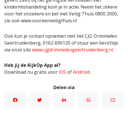
geven. Zelfs bij het geringste vermoeden van
kindermishandeling kom je in actie. Neem het zekere
voor het onzekere en bel met Veilig Thuis 0800 2000,
zie ook www.vooreenveiligthuis.nl
Ook kun je contact opnemen met het CJG Drimmelen
Geertruidenberg, 0162-690120 of stuur een berichtje
via onze site
www.cjgdrimmelengeertruidenberg.nl
.
Heb jij de KijkOp App al?
Download nu gratis voor
iOS
of
Android
.
Delen via