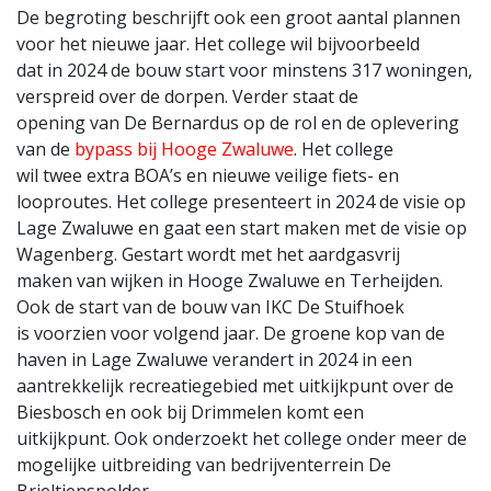
De begroting beschrijft ook een groot aantal plannen
voor het nieuwe jaar. Het college wil bijvoorbeeld
dat in 2024 de bouw start voor minstens 317 woningen,
verspreid over de dorpen. Verder staat de
opening van De Bernardus op de rol en de oplevering
van de
bypass bij Hooge Zwaluwe
. Het college
wil twee extra BOA’s en nieuwe veilige fiets- en
looproutes. Het college presenteert in 2024 de visie op
Lage Zwaluwe en gaat een start maken met de visie op
Wagenberg. Gestart wordt met het aardgasvrij
maken van wijken in Hooge Zwaluwe en Terheijden.
Ook de start van de bouw van IKC De Stuifhoek
is voorzien voor volgend jaar. De groene kop van de
haven in Lage Zwaluwe verandert in 2024 in een
aantrekkelijk recreatiegebied met uitkijkpunt over de
Biesbosch en ook bij Drimmelen komt een
uitkijkpunt. Ook onderzoekt het college onder meer de
mogelijke uitbreiding van bedrijventerrein De
Brieltjenspolder.