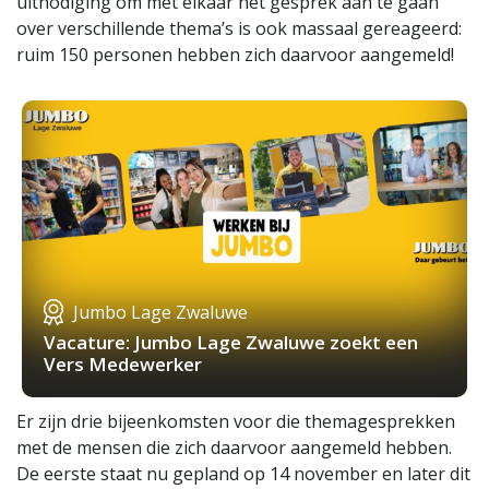
uitnodiging om met elkaar het gesprek aan te gaan
over verschillende thema’s is ook massaal gereageerd:
ruim 150 personen hebben zich daarvoor aangemeld!
Jumbo Lage Zwaluwe
Vacature: Jumbo Lage Zwaluwe zoekt een
Vers Medewerker
Er zijn drie bijeenkomsten voor die themagesprekken
met de mensen die zich daarvoor aangemeld hebben.
De eerste staat nu gepland op 14 november en later dit