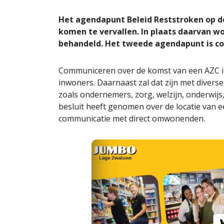
Het agendapunt Beleid Reststroken op de
komen te vervallen. In plaats daarvan
behandeld. Het tweede agendapunt is c
Communiceren over de komst van een AZC in D
inwoners. Daarnaast zal dat zijn met diver
zoals ondernemers, zorg, welzijn, onderwijs,
besluit heeft genomen over de locatie van ee
communicatie met direct omwonenden.