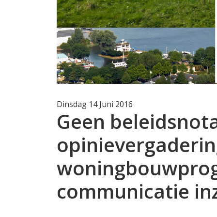
Dinsdag 14 Juni 2016
Geen beleidsnota
opinievergadering
woningbouwpro
communicatie in