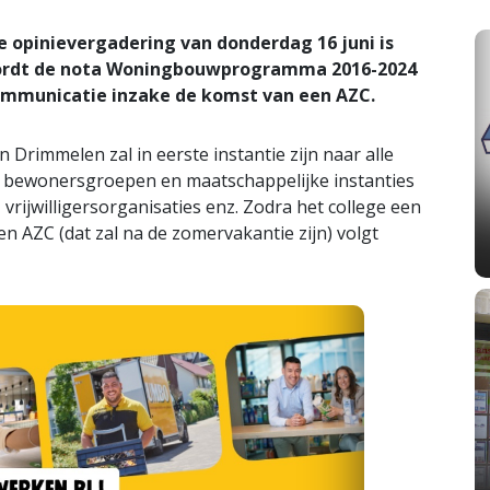
 opinievergadering van donderdag 16 juni is
 wordt de nota Woningbouwprogramma 2016-2024
ommunicatie inzake de komst van een AZC.
rimmelen zal in eerste instantie zijn naar alle
se bewonersgroepen en maatschappelijke instanties
 vrijwilligersorganisaties enz. Zodra het college een
n AZC (dat zal na de zomervakantie zijn) volgt