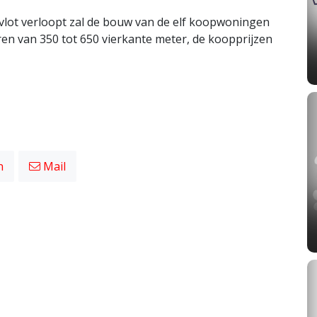
vlot verloopt zal de bouw van de elf koopwoningen
ren van 350 tot 650 vierkante meter, de koopprijzen
n
Mail