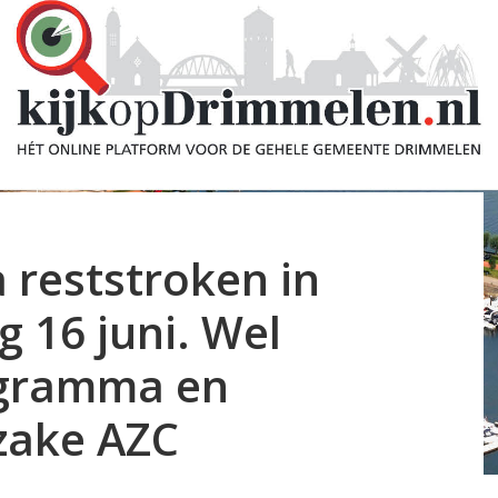
 reststroken in
 16 juni. Wel
gramma en
zake AZC