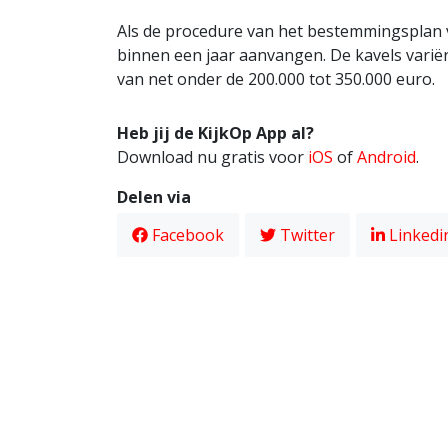
Als de procedure van het bestemmingsplan 
binnen een jaar aanvangen. De kavels varië
van net onder de 200.000 tot 350.000 euro.
Heb jij de KijkOp App al?
Download nu gratis voor
iOS
of
Android
.
Delen via
Facebook
Twitter
Linkedi