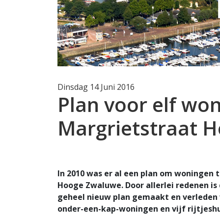
Dinsdag 14 Juni 2016
Plan voor elf wo
Margrietstraat 
In 2010 was er al een plan om woningen 
Hooge Zwaluwe. Door allerlei redenen is d
geheel nieuw plan gemaakt en verleden 
onder-een-kap-woningen en vijf rijtjesh