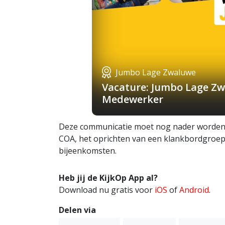
Jumbo Lage Zwaluwe
Vacature: Jumbo Lage Zw
Medewerker
Deze communicatie moet nog nader worden u
COA, het oprichten van een klankbordgroep
bijeenkomsten.
Heb jij de KijkOp App al?
Download nu gratis voor
iOS
of
Android
.
Delen via