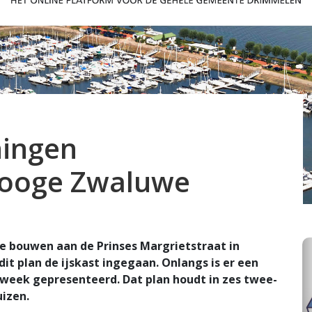
ningen
Hooge Zwaluwe
te bouwen aan de Prinses Margrietstraat in
it plan de ijskast ingegaan. Onlangs is er een
week gepresenteerd. Dat plan houdt in zes twee-
uizen.