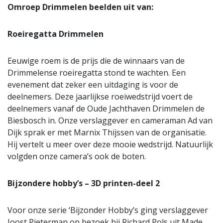
Omroep Drimmelen beelden uit van:
Roeiregatta Drimmelen
Eeuwige roem is de prijs die de winnaars van de
Drimmelense roeiregatta stond te wachten. Een
evenement dat zeker een uitdaging is voor de
deelnemers. Deze jaarlijkse roeiwedstrijd voert de
deelnemers vanaf de Oude Jachthaven Drimmelen de
Biesbosch in. Onze verslaggever en cameraman Ad van
Dijk sprak er met Marnix Thijssen van de organisatie.
Hij vertelt u meer over deze mooie wedstrijd. Natuurlijk
volgden onze camera’s ook de boten.
Bijzondere hobby’s – 3D printen-deel 2
Voor onze serie ‘Bijzonder Hobby’s ging verslaggever
Joost Pieterman op bezoek bij Richard Pols uit Made.