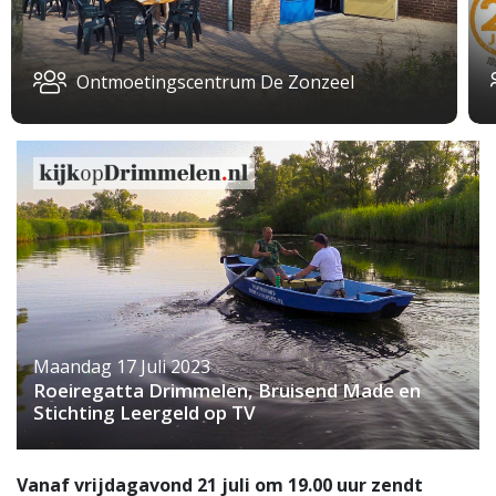
Ontmoetingscentrum De Zonzeel
Maandag 17 Juli 2023
Roeiregatta Drimmelen, Bruisend Made en
Stichting Leergeld op TV
Vanaf vrijdagavond 21 juli om 19.00 uur zendt