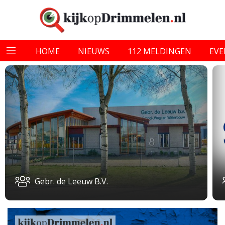
HOME
NIEUWS
112 MELDINGEN
EV
Gebr. de Leeuw B.V.