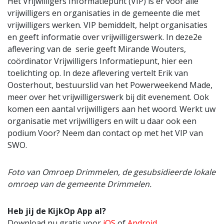
Het Vrijwilligers Informatiepunt (VIP) is er voor alle
vrijwilligers en organisaties in de gemeente die met
vrijwilligers werken. VIP bemiddelt, helpt organisaties
en geeft informatie over vrijwilligerswerk. In deze2e
aflevering van de serie geeft Mirande Wouters,
coördinator Vrijwilligers Informatiepunt, hier een
toelichting op. In deze aflevering vertelt Erik van
Oosterhout, bestuurslid van het Powerweekend Made,
meer over het vrijwilligerswerk bij dit evenement. Ook
komen een aantal vrijwilligers aan het woord. Werkt uw
organisatie met vrijwilligers en wilt u daar ook een
podium Voor? Neem dan contact op met het VIP van
SWO.
Foto van Omroep Drimmelen, de gesubsidieerde lokale
omroep van de gemeente Drimmelen.
Heb jij de KijkOp App al?
Download nu gratis voor
iOS
of
Android
.