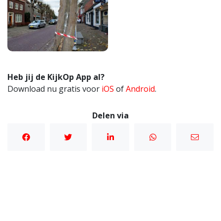
Heb jij de KijkOp App al?
Download nu gratis voor
iOS
of
Android
.
Delen via