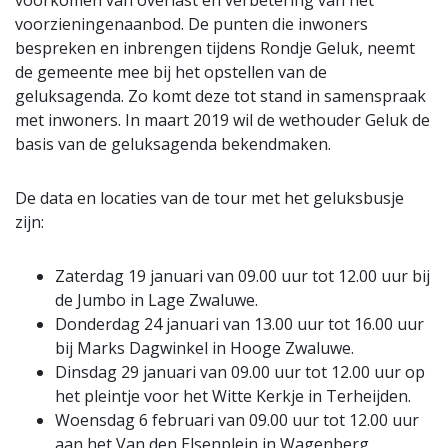
voorkomen van overlast en verbetering van het
voorzieningenaanbod. De punten die inwoners
bespreken en inbrengen tijdens Rondje Geluk, neemt
de gemeente mee bij het opstellen van de
geluksagenda. Zo komt deze tot stand in samenspraak
met inwoners. In maart 2019 wil de wethouder Geluk de
basis van de geluksagenda bekendmaken.
De data en locaties van de tour met het geluksbusje
zijn:
Zaterdag 19 januari van 09.00 uur tot 12.00 uur bij
de Jumbo in Lage Zwaluwe.
Donderdag 24 januari van 13.00 uur tot 16.00 uur
bij Marks Dagwinkel in Hooge Zwaluwe.
Dinsdag 29 januari van 09.00 uur tot 12.00 uur op
het pleintje voor het Witte Kerkje in Terheijden.
Woensdag 6 februari van 09.00 uur tot 12.00 uur
aan het Van den Elsenplein in Wagenberg.