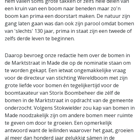
hem vallen soms grote takken of zelfs hele delen van
een kruin van een boom naar beneden maar zo'n
boom kan prima een doorstart maken. De natuur zijn
gang laten gaan was dan ook zijn parool omdat bomen
van 'slechts' 130 jaar, prima in staat zijn een tweede of
zelfs derde leven te beginnen.
Daarop bevroeg onze redactie hem over de bomen in
de Marktstraat in Made die op de nominatie staan om
te worden gekapt. Een ietwat ongemakkelijke vraag
voor de directeur van stichting Wereldboom met zijn
grote liefde voor bomen én tegelijkertijd voor de
boomtaxateur van Storix Boombeheer die zélf de
bomen in de Marktstraat in opdracht van de gemeente
onderzocht. Volgens Stokwielder zou kap van bomen in
Made noodzakelijk zijn om andere bomen meer ruimte
te geven om door te groeien. Een opmerkelijk
antwoord want de leilinden waarover het gaat, groeien
al meer dan honderd jaar gelukkig sámen in de