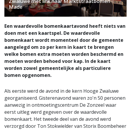
Zwaluwe met link naar Marktstraatbomen
Made
Een waardevolle bomenkaartavond heeft niets van
doen met een kaartspel. De waardevolle
bomenkaart wordt momenteel door de gemeente
aangelegd om zo per kern in kaart te brengen
welke bomen extra moeten worden beschermd en
moeten worden behoed voor kap. In de kaart
worden zowel gemeentelijke als particuliere
bomen opgenomen.
Als eerste werd de avond in de kern Hooge Zwaluwe
georganiseerd. Gisterenavond waren zo'n 50 personen
aanwezig in ontmoetingscentrum De Zonzeel waar
eerst uitleg werd gegeven over de waardevolle
bomenkaart. Het tweede deel van de avond werd
verzorgd door Ton Stokwielder van Storix Boombeheer