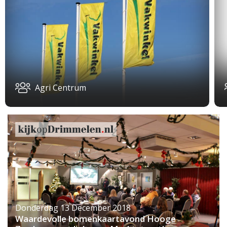
Agri Centrum
Donderdag 13 December 2018
Waardevolle bomenkaartavond Hooge