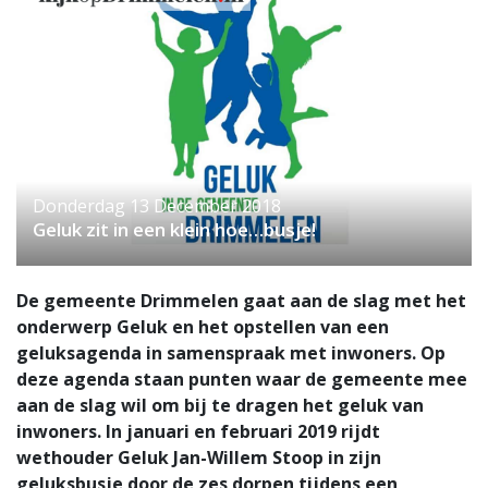
Donderdag 13 December 2018
Geluk zit in een klein hoe…busje!
De gemeente Drimmelen gaat aan de slag met het
onderwerp Geluk en het opstellen van een
geluksagenda in samenspraak met inwoners. Op
deze agenda staan punten waar de gemeente mee
aan de slag wil om bij te dragen het geluk van
inwoners. In januari en februari 2019 rijdt
wethouder Geluk Jan-Willem Stoop in zijn
geluksbusje door de zes dorpen tijdens een