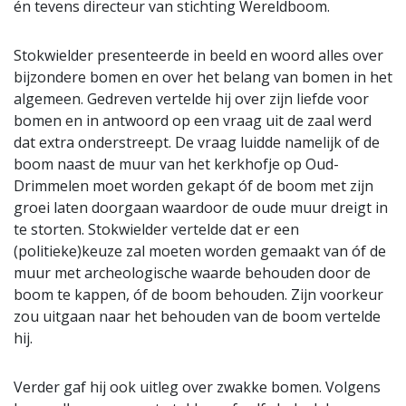
én tevens directeur van stichting Wereldboom.
Stokwielder presenteerde in beeld en woord alles over
bijzondere bomen en over het belang van bomen in het
algemeen. Gedreven vertelde hij over zijn liefde voor
bomen en in antwoord op een vraag uit de zaal werd
dat extra onderstreept. De vraag luidde namelijk of de
boom naast de muur van het kerkhofje op Oud-
Drimmelen moet worden gekapt óf de boom met zijn
groei laten doorgaan waardoor de oude muur dreigt in
te storten. Stokwielder vertelde dat er een
(politieke)keuze zal moeten worden gemaakt van óf de
muur met archeologische waarde behouden door de
boom te kappen, óf de boom behouden. Zijn voorkeur
zou uitgaan naar het behouden van de boom vertelde
hij.
Verder gaf hij ook uitleg over zwakke bomen. Volgens