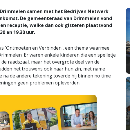
e Drimmelen samen met het Bedrijven Netwerk
eenkomst. De gemeenteraad van Drimmelen vond
gen receptie, welke dan ook gisteren plaatsvond
30 en 19.30 uur.
as 'Ontmoeten en Verbinden', een thema waarmee
Drimmelen. Er waren enkele kinderen die een spelletje
de raadszaal, maar het overgrote deel van de
hadden het trouwens ook naar hun zin, met name
ne na de andere tekening toverde hij binnen no time
ekeningen geen problemen opleverden.