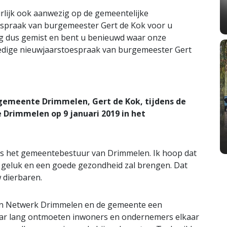
rlijk ook aanwezig op de gemeentelijke
espraak van burgemeester Gert de Kok voor u
g dus gemist en bent u benieuwd waar onze
edige nieuwjaarstoespraak van burgemeester Gert
gemeente Drimmelen, Gert de Kok, tijdens de
rimmelen op 9 januari 2019 in het
ns het gemeentebestuur van Drimmelen. Ik hoop dat
d, geluk en een goede gezondheid zal brengen. Dat
 dierbaren.
ven Netwerk Drimmelen en de gemeente een
aar lang ontmoeten inwoners en ondernemers elkaar