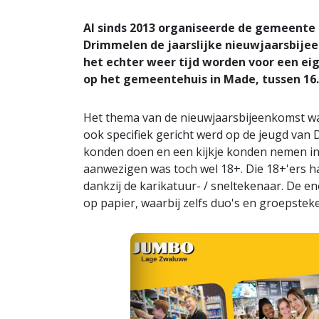
Al sinds 2013 organiseerde de gemeent
Drimmelen de jaarslijke nieuwjaarsbij
het echter weer tijd worden voor een ei
op het gemeentehuis in Made, tussen 16.
Het thema van de nieuwjaarsbijeenkomst w
ook specifiek gericht werd op de jeugd van 
konden doen en een kijkje konden nemen in 
aanwezigen was toch wel 18+. Die 18+'ers 
dankzij de karikatuur- / sneltekenaar. De e
op papier, waarbij zelfs duo's en groepst