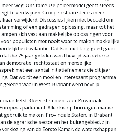
ds meer weg. Ons fameuze poldermodel geeft steeds
reigt te verdwijnen. Groepen staan steeds meer
lkaar verwijderd. Discussies lijken niet bedoeld om
stemming of een gedragen oplossing, maar tot het
lampen zich vast aan makkelijke oplossingen voor
 voor populisten met nooit waar te maken makkelijke
ordelijkheidsvakantie. Dat kan niet lang goed gaan
 dat die 75 jaar geleden werd bevrijd van externe
n democratie, rechtsstaat en menselijke
sprek met een aantal initiatiefnemers die dit jaar
jding. Dat wordt een mooi en interessant programma
aar geleden waarin West-Brabant werd bevrijd.
 maar liefst 3 keer stemmen: voor Provinciale
Europees parlement. Alle drie op hun eigen manier
t gebruik te maken. Provinciale Staten, in Brabant
an de agrarische sector en het buitengebied, zijn
de verkiezing van de Eerste Kamer, de waterschappen