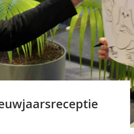
euwjaarsreceptie