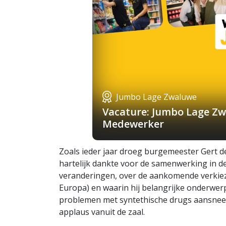
Jumbo Lage Zwaluwe
Vacature: Jumbo Lage Zw
Medewerker
Zoals ieder jaar droeg burgemeester Gert d
hartelijk dankte voor de samenwerking in de 
veranderingen, over de aankomende verkiez
Europa) en waarin hij belangrijke onderwe
problemen met syntethische drugs aansnee
applaus vanuit de zaal.