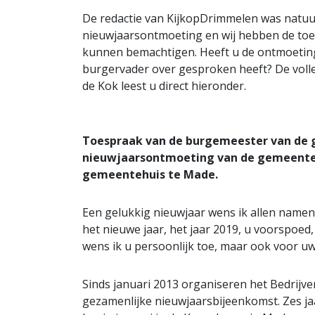
De redactie van KijkopDrimmelen was natuu
nieuwjaarsontmoeting en wij hebben de to
kunnen bemachtigen. Heeft u de ontmoetin
burgervader over gesproken heeft? De voll
de Kok leest u direct hieronder.
Toespraak van de burgemeester van de 
nieuwjaarsontmoeting van de gemeente D
gemeentehuis te Made.
Een gelukkig nieuwjaar wens ik allen name
het nieuwe jaar, het jaar 2019, u voorspoe
wens ik u persoonlijk toe, maar ook voor uw
Sinds januari 2013 organiseren het Bedrij
gezamenlijke nieuwjaarsbijeenkomst. Zes j