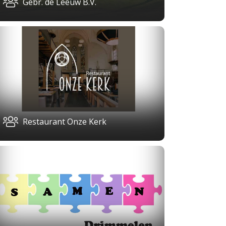
Gebr. de Leeuw B.V.
Restaurant Onze Kerk