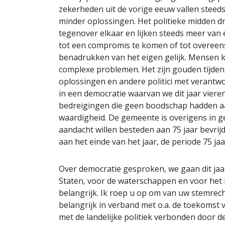
zekerheden uit de vorige eeuw vallen stee
minder oplossingen. Het politieke midden d
tegenover elkaar en lijken steeds meer van e
tot een compromis te komen of tot overeen
benadrukken van het eigen gelijk. Mensen k
complexe problemen. Het zijn gouden tijden
oplossingen en andere politici met verantwo
in een democratie waarvan we dit jaar vieren
bedreigingen die geen boodschap hadden aa
waardigheid. De gemeente is overigens in ge
aandacht willen besteden aan 75 jaar bevri
aan het einde van het jaar, de periode 75 j
Over democratie gesproken, we gaan dit jaar
Staten, voor de waterschappen en voor het 
belangrijk. Ik roep u op om van uw stemrech
belangrijk in verband met o.a. de toekomst v
met de landelijke politiek verbonden door 