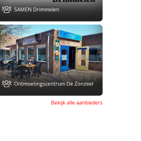
SAMEN Drimmelen
Ontmoetingscentrum De Zonzeel
Bekijk alle aanbieders