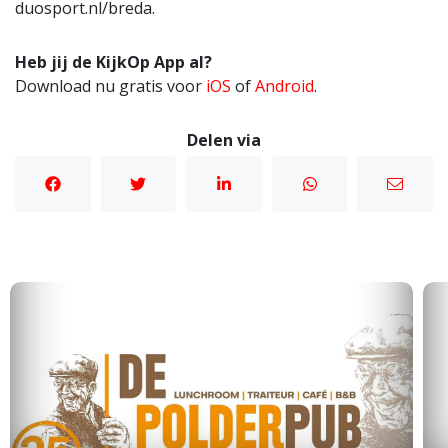
duosport.nl/breda.
Heb jij de KijkOp App al?
Download nu gratis voor
iOS
of
Android
.
Delen via