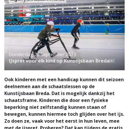
Donderdag 28 September 2023
IJspret voor elk kind op Kunstijsbaan Breda￼
Ook kinderen met een handicap kunnen dit seizoen
deelnemen aan de schaatslessen op de
Kunstijsbaan Breda. Dat is mogelijk dankzij het
schaatsframe. Kinderen die door een fysieke
beperking niet zelfstandig kunnen staan of
bewegen, kunnen hiermee toch glijden over het ijs.
Zo doen ze, vaak voor het eerst in hun leven, mee
met de ijspret. Proberen? Dat kan tijdens de gratis