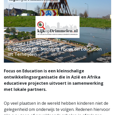
Zondag 1 Januari 2017
In de Spotlight: Stichting Focus on Education
uit Terheijden
Focus on Education is een kleinschalige
ontwikkelingsorganisatie die in Azië en Afrika
educatieve projecten uitvoert in samenwerking
met lokale partners.
Op veel plaatsen in de wereld hebben kinderen niet de
gelegenheid om onderwijs te volgen. Redenen hiervoor