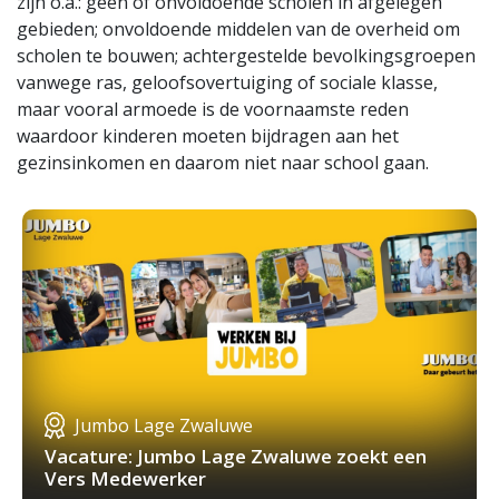
zijn o.a.: geen of onvoldoende scholen in afgelegen
gebieden; onvoldoende middelen van de overheid om
scholen te bouwen; achtergestelde bevolkingsgroepen
vanwege ras, geloofsovertuiging of sociale klasse,
maar vooral armoede is de voornaamste reden
waardoor kinderen moeten bijdragen aan het
gezinsinkomen en daarom niet naar school gaan.
Jumbo Lage Zwaluwe
Vacature: Jumbo Lage Zwaluwe zoekt een
Vers Medewerker