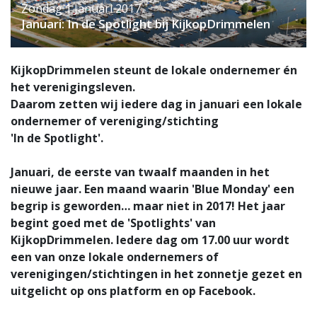
Zondag 1 Januari 2017
Januari: In de Spotlight bij KijkopDrimmelen
KijkopDrimmelen steunt de lokale ondernemer én
het verenigingsleven.
Daarom zetten wij iedere dag in januari een lokale
ondernemer of vereniging/stichting
'In de Spotlight'.
Januari, de eerste van twaalf maanden in het
nieuwe jaar. Een maand waarin 'Blue Monday' een
begrip is geworden… maar niet in 2017! Het jaar
begint goed met de 'Spotlights' van
KijkopDrimmelen. Iedere dag om 17.00 uur wordt
een van onze lokale ondernemers of
verenigingen/stichtingen in het zonnetje gezet en
uitgelicht op ons platform en op Facebook.