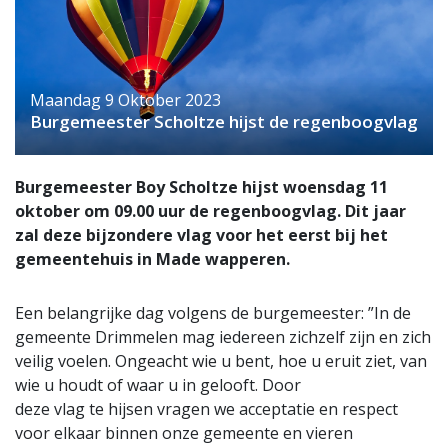
Maandag 9 Oktober 2023
Burgemeester Scholtze hijst de regenboogvlag
Burgemeester Boy Scholtze hijst woensdag 11
oktober om 09.00 uur de regenboogvlag. Dit jaar
zal deze bijzondere vlag voor het eerst bij het
gemeentehuis in Made wapperen.
Een belangrijke dag volgens de burgemeester: ”In de
gemeente Drimmelen mag iedereen zichzelf zijn en zich
veilig voelen. Ongeacht wie u bent, hoe u eruit ziet, van
wie u houdt of waar u in gelooft. Door
deze vlag te hijsen vragen we acceptatie en respect
voor elkaar binnen onze gemeente en vieren