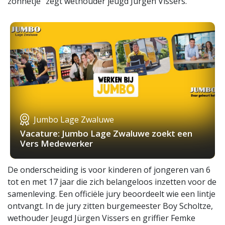
zonnetje” zegt wethouder jeugd Jürgen Vissers.
Jumbo Lage Zwaluwe
Vacature: Jumbo Lage Zwaluwe zoekt een
Vers Medewerker
De onderscheiding is voor kinderen of jongeren van 6
tot en met 17 jaar die zich belangeloos inzetten voor de
samenleving. Een officiële jury beoordeelt wie een lintje
ontvangt. In de jury zitten burgemeester Boy Scholtze,
wethouder Jeugd Jürgen Vissers en griffier Femke