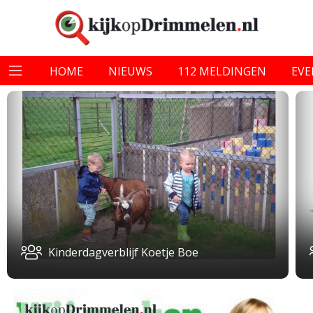
HOME
NIEUWS
112 MELDINGEN
EV
Kinderdagverblijf Koetje Boe