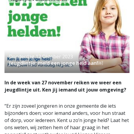
Donderdag 12 Oktober 2023
Jeugdlintje: meld een jonge held aan!￼
In de week van 27 november reiken we weer een
jeugdlintje uit. Ken jij iemand uit jouw omgeving?
“Er zijn zoveel jongeren in onze gemeente die iets
bijzonders doen; voor iemand anders, voor hun straat
of dorp, voor iedereen. Kent u zo’n jonge held? Laat het
ons weten, wij zetten hem of haar graag in het