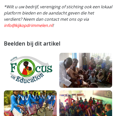
*Wilt u uw bedrijf, vereniging of stichting ook een lokaal
platform bieden en de aandacht geven die het
verdient? Neem dan contact met ons op via
info@kijkopdrimmelen.nl
!
Beelden bij dit artikel