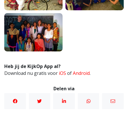
Heb jij de KijkOp App al?
Download nu gratis voor
iOS
of
Android
.
Delen via