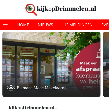
HOME
NIEUWS
112 MELDINGEN
EV
Biemans Made Makelaardij