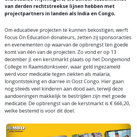
van derden rechtstreekse lijnen hebben met
projectpartners in landen als India en Congo.
Om educatieve projecten te kunnen bekostigen, werft
Focus On Education donateurs, zetten zij sponsoracties
en evenementen op waarvan de opbrengst ten goede
komt van één van de projecten. Zo vond er op 13
december jl. een kerstmarkt plaats op het Dongemond
College in Raamsdonksveer, waar geld ingezameld
werd voor medicatie tegen ziekten als malaria,
longontsteking en diarree in Oost Congo. Hier gaan
nog steeds veel kinderen aan dood aan, terwijl deze
aandoeningen makkelijk te bestrijden zijn met goede
medicatie. De opbrengst van de kerstmarkt is € 666,20,
welke bestemd is voor dit doel.