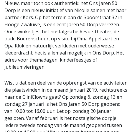
Nieuw, maar toch ook authentiek: het Ons Jaren 50
Dorp is een nieuw initiatief van Nicolle samen met haar
partner Kors. Op het terrein aan de Spoorstraat 32 in
Hooge Zwaluwe, is een echt Jaren 50 Dorp verrezen.
Oude winkeltjes, het nostalgische Revue-theater, de
oude Boerenschuur, op visite bij Oma Appeltaart en
Opa Klok en natuurlijk verkleden met ouderwetse
klederdracht; het is allemaal mogelijk in Ons Dorp. Hét
adres voor themadagen, kinderfeestjes of
jubileumvieringen.
Wist u dat een deel van de opbrengst van de activiteiten
die plaatsvinden in de maand januari 2019, rechtstreeks
naar de CliniClowns gaat? Op zondag 6, zondag 13 en
zondag 27 januari is het Ons Jaren 50 Dorp geopend
van 10.00 tot 16.00 uur. Let op: zondag 20 januari
gesloten. Vanaf februari is het nostalgische dorpje
iedere tweede zondag van de maand geopend tussen