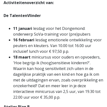
Activiteitenoverzicht van:
De TalentenVlinder
11 januari
lesdag voor het Dongemond:
onderwerp SoVa-training voor (pre)pubers
16 februari
lesdag emotionele ontwikkeling voor
peuters en kleuters. Van 10.00 tot 16.00 uur
inclusief lunch voor € 97,50 p.p.
18 maart
minicursus voor ouders en opvoeders,
'Hoe begrijp ik (hoog)sensitieve kinderen?'.
Waarin kan hoog sensitiviteit zich uiten in de
dagelijkse praktijk van een kind en hoe ga ik om
met de uitdagingen ervan, zoals overprikkeling en
onzekerheid? Dat en meer leer in je deze
interactieve minicursus van 2,5 uur, van 19.30 tot
22.00 uur voor € 35,00 p.p.
Atelier Plan B