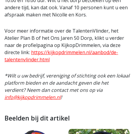
10.00 en 16.00 uur. Wilt u het dorp bezoeken op een
andere tijd, kan dat ook. Vanaf 10 personen kunt u een
afspraak maken met Nicolle en Kors.
Voor meer informatie over de TalentenVlinder, het
Atelier Plan B of het Ons Jaren 50 Dorp, klikt u verder
naar de profielpagina op KijkopDrimmelen, via deze
directe link:
https://kijkopdrimmelen.nl/aanbod/de-
talentenvlinder.html
*Wilt u uw bedrijf, vereniging of stichting ook een lokaal
platform bieden en de aandacht geven die het
verdient? Neem dan contact met ons op via
info@kijkopdrimmelen.nl
!
Beelden bij dit artikel