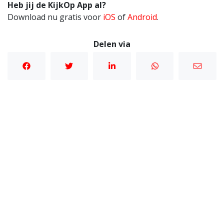
Heb jij de KijkOp App al?
Download nu gratis voor
iOS
of
Android
.
Delen via