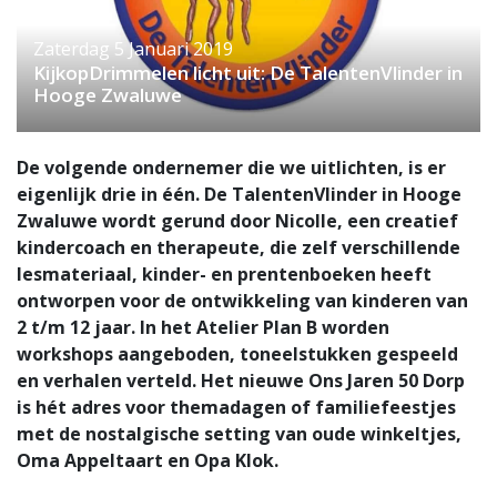
Zaterdag 5 Januari 2019
KijkopDrimmelen licht uit: De TalentenVlinder in
Hooge Zwaluwe
De volgende ondernemer die we uitlichten, is er
eigenlijk drie in één. De TalentenVlinder in Hooge
Zwaluwe wordt gerund door Nicolle, een creatief
kindercoach en therapeute, die zelf verschillende
lesmateriaal, kinder- en prentenboeken heeft
ontworpen voor de ontwikkeling van kinderen van
2 t/m 12 jaar. In het Atelier Plan B worden
workshops aangeboden, toneelstukken gespeeld
en verhalen verteld. Het nieuwe Ons Jaren 50 Dorp
is hét adres voor themadagen of familiefeestjes
met de nostalgische setting van oude winkeltjes,
Oma Appeltaart en Opa Klok.