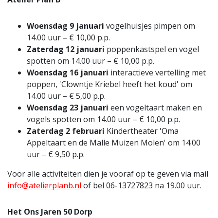
Woensdag 9 januari
vogelhuisjes pimpen om
14.00 uur – € 10,00 p.p.
Zaterdag 12 januari
poppenkastspel en vogel
spotten om 14.00 uur – € 10,00 p.p.
Woensdag 16 januari
interactieve vertelling met
poppen, 'Clowntje Kriebel heeft het koud' om
14.00 uur – € 5,00 p.p.
Woensdag 23 januari
een vogeltaart maken en
vogels spotten om 14.00 uur – € 10,00 p.p.
Zaterdag 2 februari
Kindertheater 'Oma
Appeltaart en de Malle Muizen Molen' om 14.00
uur – € 9,50 p.p.
Voor alle activiteiten dien je vooraf op te geven via mail
info@atelierplanb.nl
of bel 06-13727823 na 19.00 uur.
Het Ons Jaren 50 Dorp