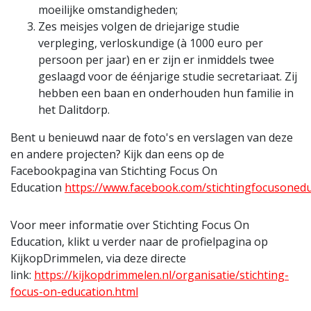
moeilijke omstandigheden;
Zes meisjes volgen de driejarige studie
verpleging, verloskundige (à 1000 euro per
persoon per jaar) en er zijn er inmiddels twee
geslaagd voor de éénjarige studie secretariaat. Zij
hebben een baan en onderhouden hun familie in
het Dalitdorp.
Bent u benieuwd naar de foto's en verslagen van deze
en andere projecten? Kijk dan eens op de
Facebookpagina van Stichting Focus On
Education
https://www.facebook.com/stichtingfocusoned
Voor meer informatie over Stichting Focus On
Education, klikt u verder naar de profielpagina op
KijkopDrimmelen, via deze directe
link:
https://kijkopdrimmelen.nl/organisatie/stichting-
focus-on-education.html