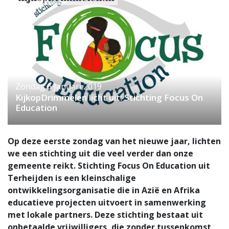
Zondag 6 Januari 2019
KijkopDrimmelen licht uit: Stichting Focus On
Education
Op deze eerste zondag van het nieuwe jaar, lichten
we een stichting uit die veel verder dan onze
gemeente reikt. Stichting Focus On Education uit
Terheijden is een kleinschalige
ontwikkelingsorganisatie die in Azië en Afrika
educatieve projecten uitvoert in samenwerking
met lokale partners. Deze stichting bestaat uit
onbetaalde vrijwilligers, die zonder tussenkomst