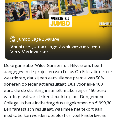
Jumbo Lage Zwaluwe
Vacature: Jumbo Lage Zwaluwe zoekt een
Vers Medewerker
De organisatie 'Wilde Ganzen' uit Hilversum, heeft
aangegeven de projecten van Focus On Education zó te
waarderen, dat zij een aanvullende premie van 50%
doneren op ieder actieresultaat. Dus voor elke 100
euro die de stichting inzamelt, maken zij er 150 euro
van. In geval van de kerstmarkt op het Dongemond
College, is het eindbedrag dus uitgekomen op € 999,30.
Een fantastisch resultaat, waarmee het tekort aan
medicatie kan worden opgelost en veel kinderlevens