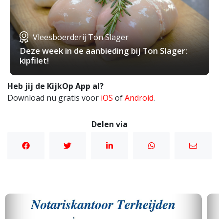
Vleesboerderij Ton Slager
Deze week in de aanbieding bij Ton Slager:
kipfilet!
Heb jij de KijkOp App al?
Download nu gratis voor
iOS
of
Android
.
Delen via