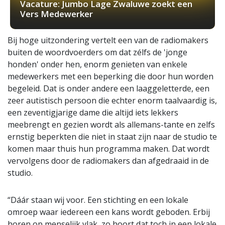
Vacature: Jumbo Lage Zwaluwe zoekt een
Vers Medewerker
Bij hoge uitzondering vertelt een van de radiomakers
buiten de woordvoerders om dat zélfs de 'jonge
honden' onder hen, enorm genieten van enkele
medewerkers met een beperking die door hun worden
begeleid. Dat is onder andere een laaggeletterde, een
zeer autistisch persoon die echter enorm taalvaardig is,
een zeventigjarige dame die altijd iets lekkers
meebrengt en gezien wordt als allemans-tante en zelfs
ernstig beperkten die niet in staat zijn naar de studio te
komen maar thuis hun programma maken. Dat wordt
vervolgens door de radiomakers dan afgedraaid in de
studio.
“Dáár staan wij voor. Een stichting en een lokale
omroep waar iedereen een kans wordt geboden. Erbij
horen op menselijk vlak, zo hoort dat toch in een lokale