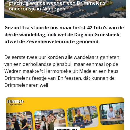
prachtig wandelweer en een Drimmelens
onderonsje in Nijmegen!
Gezant Lia stuurde ons maar liefst 42 foto's van de
derde wandeldag, ook wel de Dag van Groesbeek,
ofwel de Zevenheuvelenroute genoemd.
De eerste twee uur konden alle wandelaars genieten
van een oerhollandse plensbui, maar eenmaal op de
Wedren maakte 't Harmonieke uit Made er een heus
Drimmelens feestje van! En feesten, dát kunnen de
Drimmelenaren wel!