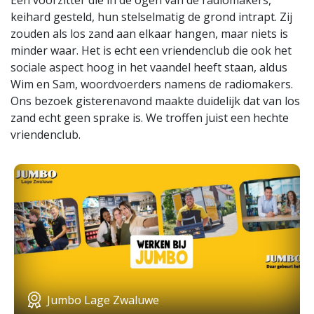
Een voorzitter die in de ogen van de radiomakers,
keihard gesteld, hun stelselmatig de grond intrapt. Zij
zouden als los zand aan elkaar hangen, maar niets is
minder waar. Het is echt een vriendenclub die ook het
sociale aspect hoog in het vaandel heeft staan, aldus
Wim en Sam, woordvoerders namens de radiomakers.
Ons bezoek gisterenavond maakte duidelijk dat van los
zand echt geen sprake is. We troffen juist een hechte
vriendenclub.
Jumbo Lage Zwaluwe