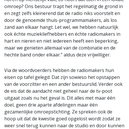
omroep? Ons bestuur trapt het regelmatig de grond in
en zegt zelfs kleinerend dat de radio niks voorstelt en
door de genoemde thuis-programmamakers, als los
zand aan elkaar hangt. Let wel, we hebben natuurlijk
ook échte muziekliefhebbers en échte radiomakers in
hart en nieren en niet iedereen heeft een beperking,
maar we genieten allemaal van de combinatie en de
hechte band onder elkaar.” aldus deze vrijwilliger.
Via de woordvoerders hebben de radiomakers hun
eisen op tafel gelegd. Dat zijn sowieso het opstappen
van de voorzitter en een ander bestuurslid. Verder ook
de eis dat de aandacht niet geheel naar de tv-poot
uitgaat zoals nu het geval is. Dit alles met maar één
doel, geen drie aparte afdelingen maar één
gezamenlijke omroepstichting. Ze spreken ook de
hoop uit dat de kwestie goed opgelost wordt zodat ze
weer snel terug kunnen naar de studio en door kunnen