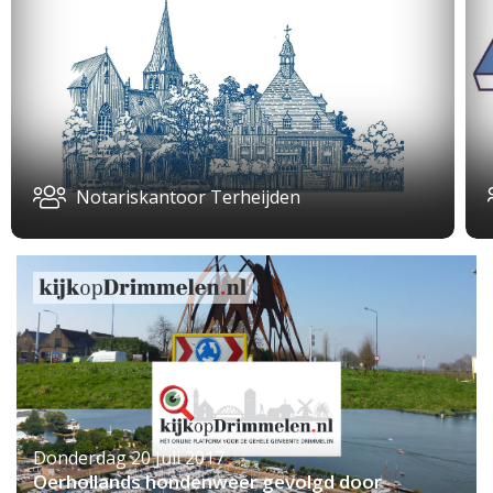
Notariskantoor Terheijden
Donderdag 20 Juli 2017
Oerhollands hondenweer gevolgd door