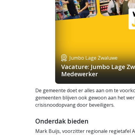
Jumbo Lage Zwaluwe
Vacature: Jumbo Lage Zw
Medewerker
De gemeente doet er alles aan om te voork
gemeenten blijven ook gewoon aan het werk.
crisisnoodopvang door beveiligers.
Onderdak bieden
Mark Buijs, voorzitter regionale regietafel A