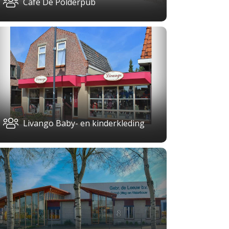
Café De Polderpub
Livango Baby- en kinderkleding