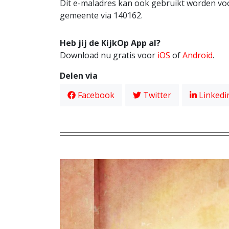
Dit e-maladres kan ook gebruikt worden voor
gemeente via 140162.
Heb jij de KijkOp App al?
Download nu gratis voor
iOS
of
Android
.
Delen via
Facebook
Twitter
Linkedi