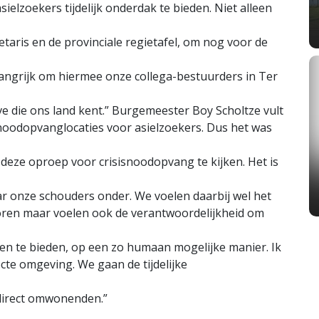
lzoekers tijdelijk onderdak te bieden. Niet alleen
aris en de provinciale regietafel, om nog voor de
elangrijk om hiermee onze collega-bestuurders in Ter
ave die ons land kent.” Burgemeester Boy Scholtze vult
 noodopvanglocaties voor asielzoekers. Dus het was
 deze oproep voor crisisnoodopvang te kijken. Het is
r onze schouders onder. We voelen daarbij wel het
toren maar voelen ook de verantwoordelijkheid om
omen te bieden, op een zo humaan mogelijke manier. Ik
cte omgeving. We gaan de tijdelijke
direct omwonenden.”