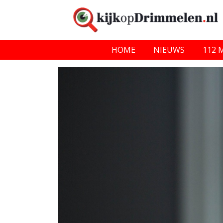
HOME
NIEUWS
112 