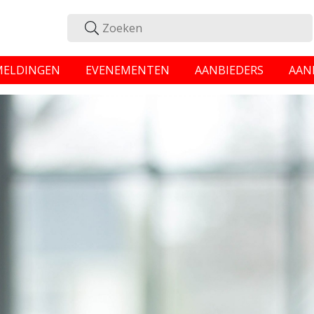
MELDINGEN
EVENEMENTEN
AANBIEDERS
AAN