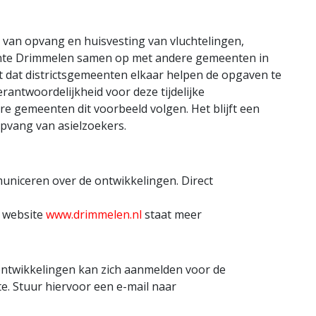
 van opvang en huisvesting van vluchtelingen,
ente Drimmelen samen op met andere gemeenten in
ent dat districtsgemeenten elkaar helpen de opgaven te
antwoordelijkheid voor deze tijdelijke
e gemeenten dit voorbeeld volgen. Het blijft een
opvang van asielzoekers.
niceren over de ontwikkelingen. Direct
e website
www.drimmelen.nl
staat meer
 ontwikkelingen kan zich aanmelden voor de
e. Stuur hiervoor een e-mail naar