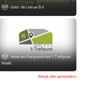
Gebr. de Leeuw B.V.
Hotel en Partycentrum ’t Trefpunt
Made
Bekijk alle aanbieders