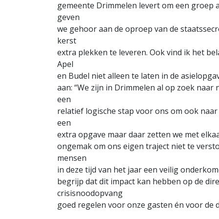
gemeente Drimmelen levert om een groep asie
geven
we gehoor aan de oproep van de staatssecret
kerst
extra plekken te leveren. Ook vind ik het b
Apel
en Budel niet alleen te laten in de asielopg
aan: “We zijn in Drimmelen al op zoek naar
een
relatief logische stap voor ons om ook naar
een
extra opgave maar daar zetten we met elkaa
ongemak om ons eigen traject niet te vers
mensen
in deze tijd van het jaar een veilig onderk
begrijp dat dit impact kan hebben op de dire
crisisnoodopvang
goed regelen voor onze gasten én voor de 