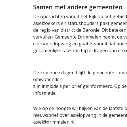
Samen met andere gemeenten
De opdrachten vanuit het Rijk op het gebied
asielzoekers en statushouders pakt geme
de regio van district de Baronie. Dit betek
vervullen. Gemeente Drimmelen neemt de ver
crisisnoodopvang en gaat ervanuit dat ander
gezamenlijke taak om bij te dragen aan de 
De komende dagen blijft de gemeente commu
omwonenden
zijn inmiddels per brief geïnformeerd. Op d
informatie.
Wie op de hoogte wil blijven van de laatste
nieuwsbrief over asielopvang in de gemeent
asiel@drimmelen.nl
.