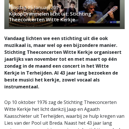
Dinsdag 15 Januari 2019
KijkopDrimmelen licht uit: Stichting
Theeconcerten Witte Kerkje
Vandaag lichten we een stichting uit die ook
muzikaal is, maar wel op een bijzondere manier.
Stichting Theeconcerten Witte Kerkje organiseert
jaarlijks van november tot en met maart op één
zondag in de maand een concert in het Witte
Kerkje in Terheijden. Al 43 jaar lang bezoeken de
beste musici het kerkje, zowel vocaal als
instrumentaal.
Op 10 oktober 1976 zag de Stichting Theeconcerten
Witte Kerkje het licht dankzij Jaap en Agaath
Kaasschieter uit Terheijden, waarbij ze hulp kregen van
Lies van der Pool uit Breda. Naast het 43 jaar lang