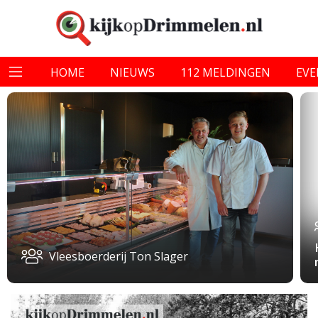
HOME
NIEUWS
112 MELDINGEN
EV
Vleesboerderij Ton Slager