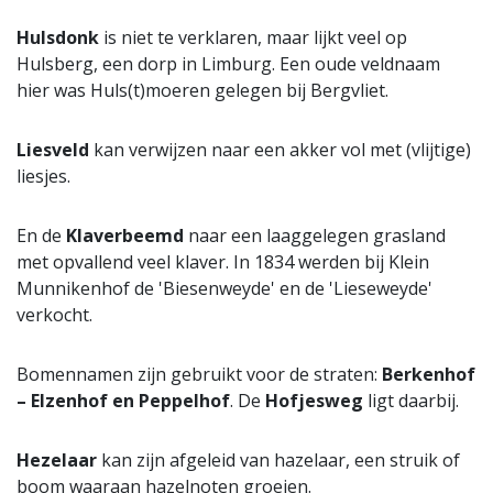
Hulsdonk
is niet te verklaren, maar lijkt veel op
Hulsberg, een dorp in Limburg. Een oude veldnaam
hier was Huls(t)moeren gelegen bij Bergvliet.
Liesveld
kan verwijzen naar een akker vol met (vlijtige)
liesjes.
En de
Klaverbeemd
naar een laaggelegen grasland
met opvallend veel klaver. In 1834 werden bij Klein
Munnikenhof de 'Biesenweyde' en de 'Lieseweyde'
verkocht.
Bomennamen zijn gebruikt voor de straten:
Berkenhof
– Elzenhof en Peppelhof
. De
Hofjesweg
ligt daarbij.
Hezelaar
kan zijn afgeleid van hazelaar, een struik of
boom waaraan hazelnoten groeien.