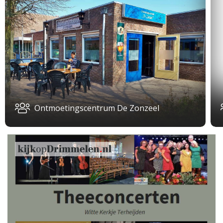
Ontmoetingscentrum De Zonzeel