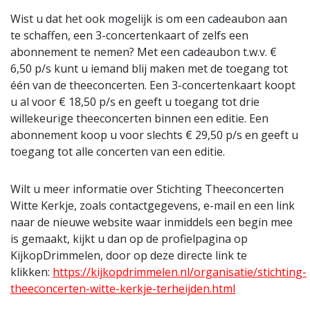
Wist u dat het ook mogelijk is om een cadeaubon aan
te schaffen, een 3-concertenkaart of zelfs een
abonnement te nemen? Met een cadeaubon t.w.v. €
6,50 p/s kunt u iemand blij maken met de toegang tot
één van de theeconcerten. Een 3-concertenkaart koopt
u al voor € 18,50 p/s en geeft u toegang tot drie
willekeurige theeconcerten binnen een editie. Een
abonnement koop u voor slechts € 29,50 p/s en geeft u
toegang tot alle concerten van een editie.
Wilt u meer informatie over Stichting Theeconcerten
Witte Kerkje, zoals contactgegevens, e-mail en een link
naar de nieuwe website waar inmiddels een begin mee
is gemaakt, kijkt u dan op de profielpagina op
KijkopDrimmelen, door op deze directe link te
klikken:
https://kijkopdrimmelen.nl/organisatie/stichting-
theeconcerten-witte-kerkje-terheijden.html