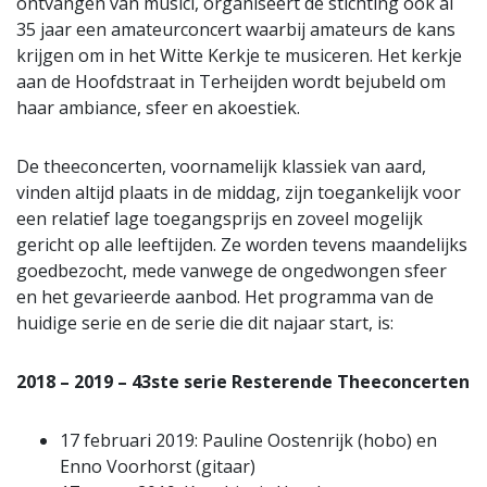
ontvangen van musici, organiseert de stichting ook al
35 jaar een amateurconcert waarbij amateurs de kans
krijgen om in het Witte Kerkje te musiceren. Het kerkje
aan de Hoofdstraat in Terheijden wordt bejubeld om
haar ambiance, sfeer en akoestiek.
De theeconcerten, voornamelijk klassiek van aard,
vinden altijd plaats in de middag, zijn toegankelijk voor
een relatief lage toegangsprijs en zoveel mogelijk
gericht op alle leeftijden. Ze worden tevens maandelijks
goedbezocht, mede vanwege de ongedwongen sfeer
en het gevarieerde aanbod. Het programma van de
huidige serie en de serie die dit najaar start, is:
2018 – 2019 – 43ste serie Resterende Theeconcerten
17 februari 2019: Pauline Oostenrijk (hobo) en
Enno Voorhorst (gitaar)