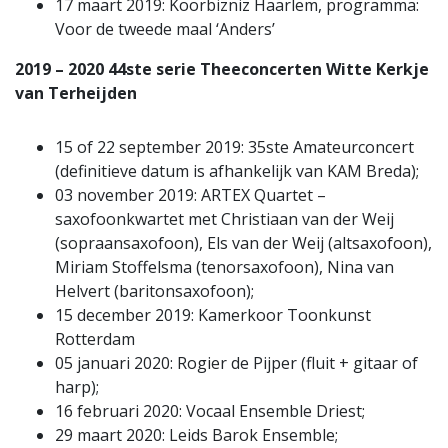
17 maart 2019: Koorbizniz Haarlem, programma:
Voor de tweede maal ‘Anders’
2019 – 2020 44ste serie Theeconcerten Witte Kerkje
van Terheijden
15 of 22 september 2019: 35ste Amateurconcert
(definitieve datum is afhankelijk van KAM Breda);
03 november 2019: ARTEX Quartet –
saxofoonkwartet met Christiaan van der Weij
(sopraansaxofoon), Els van der Weij (altsaxofoon),
Miriam Stoffelsma (tenorsaxofoon), Nina van
Helvert (baritonsaxofoon);
15 december 2019: Kamerkoor Toonkunst
Rotterdam
05 januari 2020: Rogier de Pijper (fluit + gitaar of
harp);
16 februari 2020: Vocaal Ensemble Driest;
29 maart 2020: Leids Barok Ensemble;