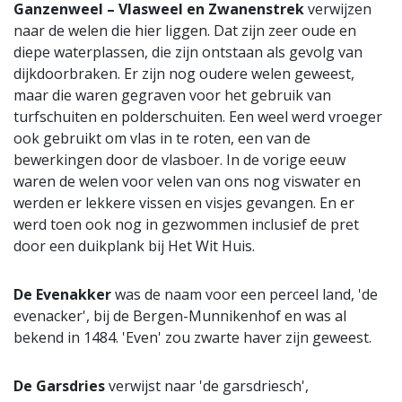
Ganzenweel – Vlasweel en Zwanenstrek
verwijzen
naar de welen die hier liggen. Dat zijn zeer oude en
diepe waterplassen, die zijn ontstaan als gevolg van
dijkdoorbraken. Er zijn nog oudere welen geweest,
maar die waren gegraven voor het gebruik van
turfschuiten en polderschuiten. Een weel werd vroeger
ook gebruikt om vlas in te roten, een van de
bewerkingen door de vlasboer. In de vorige eeuw
waren de welen voor velen van ons nog viswater en
werden er lekkere vissen en visjes gevangen. En er
werd toen ook nog in gezwommen inclusief de pret
door een duikplank bij Het Wit Huis.
De Evenakker
was de naam voor een perceel land, 'de
evenacker', bij de Bergen-Munnikenhof en was al
bekend in 1484. 'Even' zou zwarte haver zijn geweest.
De Garsdries
verwijst naar 'de garsdriesch',