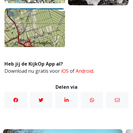
Heb jij de KijkOp App al?
Download nu gratis voor
iOS
of
Android
.
Delen via