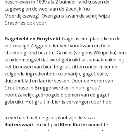
beschreven in 1699 als 2 buinder land tussen de
Lageweg en de weel aan de Zeedijk (nu
Moerdijkseweg). Overigens kwam de schrijfwijze
Grasdries ook voor.
Gagelveld en Gruytveld
. Gagel is een plant die in de
voormalige Zeggepolder veel voorkwam en hele
stukken grond bezette. Gruit is (volgens Wikipedia) een
kruidenmengsel dat werd gebruikt als smaakmaker bij
het brouwen van bier. In gruit zitten onder meer de
volgende ingrediënten: rozemarijn, gagel, salie,
duizendblad en laurierbessen. Door de Heren van
Gruuthuse in Brugge werd er in hun 'gruut'
hoofdzakelijk gedroogde bloemen van de gagel
gebruikt. Het gruit in bier is vervangen door hop.
In verband met de gruitplant zijn de straat
Ruitersvaart
en het pad
Klein Ruitersvaart
te