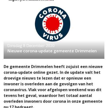
Dinsdag 8 December 2020
Nieuwe corona-update gemeente Drimmelen
De gemeente Drimmelen heeft zojuist een nieuwe
corona-update online gezet. In de update valt het
droevige nieuws te lezen dat er opnieuw een
inwoner is overleden aan de gevolgen van het
coronavirus. Vlak voor afgelopen weekend was dit
tevens het geval, waardoor het totaal aantal
overleden inwoners door corona in onze gemeente
nu 17 bedraagt.