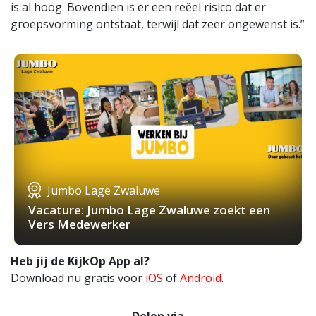
is al hoog. Bovendien is er een reëel risico dat er
groepsvorming ontstaat, terwijl dat zeer ongewenst is.”
Jumbo Lage Zwaluwe
Vacature: Jumbo Lage Zwaluwe zoekt een
Vers Medewerker
Heb jij de KijkOp App al?
Download nu gratis voor
iOS
of
Android
.