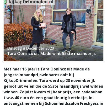
Dinsdag 8 December 2020
Tara Oonincx uit Made wint 55ste maandprijs
Met haar 16 jaar is Tara Oonincx uit Made de
jongste maandprijswinnares ooit bij
KijkopDrimmelen. Tara werd op 28 november jl.
geloot uit velen die de 55ste maandprijs wel wilden
winnen. Zojuist kwam zij haar prijs, een cadeaubon
t.w.v. 40 euro én een goudkleurig kettinkje, in
ontvangst nemen bij Schoonheidssalon Freshyess in