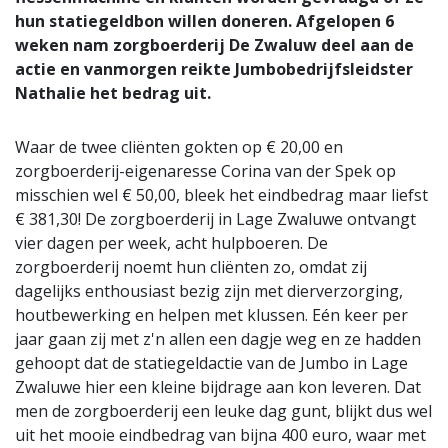
hun statiegeldbon willen doneren. Afgelopen 6
weken nam zorgboerderij De Zwaluw deel aan de
actie en vanmorgen reikte Jumbobedrijfsleidster
Nathalie het bedrag uit.
Waar de twee cliënten gokten op € 20,00 en
zorgboerderij-eigenaresse Corina van der Spek op
misschien wel € 50,00, bleek het eindbedrag maar liefst
€ 381,30! De zorgboerderij in Lage Zwaluwe ontvangt
vier dagen per week, acht hulpboeren. De
zorgboerderij noemt hun cliënten zo, omdat zij
dagelijks enthousiast bezig zijn met dierverzorging,
houtbewerking en helpen met klussen. Eén keer per
jaar gaan zij met z'n allen een dagje weg en ze hadden
gehoopt dat de statiegeldactie van de Jumbo in Lage
Zwaluwe hier een kleine bijdrage aan kon leveren. Dat
men de zorgboerderij een leuke dag gunt, blijkt dus wel
uit het mooie eindbedrag van bijna 400 euro, waar met