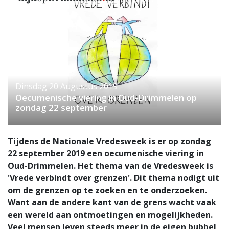
Dinsdag 20 Augustus 2019
Oecumenische viering in Oud-Drimmelen op
zondag 22 september
Tijdens de Nationale Vredesweek is er op zondag
22 september 2019 een oecumenische viering in
Oud-Drimmelen. Het thema van de Vredesweek is
'Vrede verbindt over grenzen'. Dit thema nodigt uit
om de grenzen op te zoeken en te onderzoeken.
Want aan de andere kant van de grens wacht vaak
een wereld aan ontmoetingen en mogelijkheden.
Veel mensen leven steeds meer in de eigen bubbel