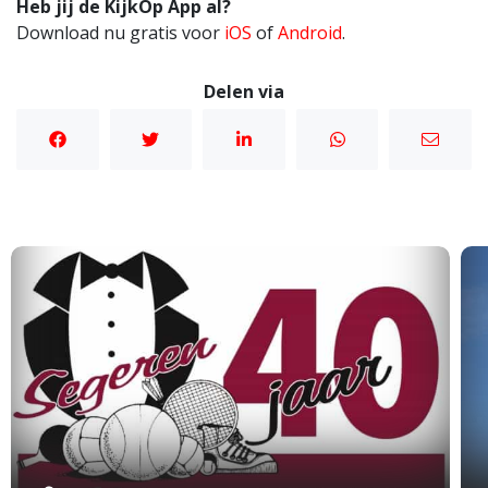
Heb jij de KijkOp App al?
Download nu gratis voor
iOS
of
Android
.
Delen via