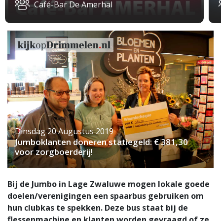
Café-Bar De Amerhal
Dinsdag 20 Augustus 2019
Jumboklanten doneren statiegeld: € 381,30
voor zorgboerderij!
Bij de Jumbo in Lage Zwaluwe mogen lokale goede
doelen/verenigingen een spaarbus gebruiken om
hun clubkas te spekken. Deze bus staat bij de
flessenmachine en klanten worden gevraagd of ze