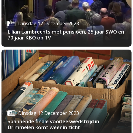
Dinsdag 12 December 2023
Lilian Lambrechts met pensioen, 25 jaar SWO en
70 jaar KBO op TV
Dinsdag 12 December 2023
Spannende finale voorleeswedstrijd in
Drimmelen komt weer in zicht