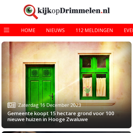
HOME
NIEUWS
112 MELDINGEN
EV
Zaterdag 16 December 2023
Gemeente koopt 15 hectare grond voor 100
nieuwe huizen in Hooge Zwaluwe