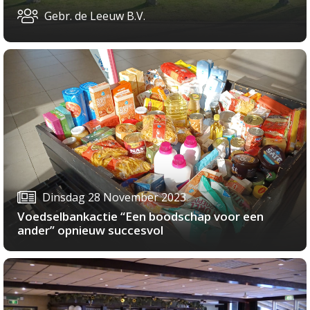
Gebr. de Leeuw B.V.
Dinsdag 28 November 2023
Voedselbankactie “Een boodschap voor een
ander” opnieuw succesvol