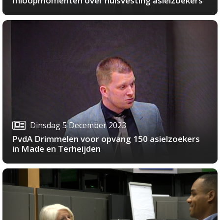
Inloopmomenten over huisvesting asielzoekers
Dinsdag 5 December 2023
PvdA Drimmelen voor opvang 150 asielzoekers
in Made en Terheijden