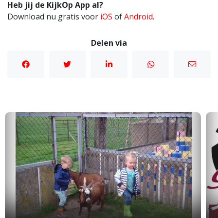
Heb jij de KijkOp App al?
Download nu gratis voor
iOS
of
Android
.
Delen via