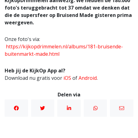
KijkopDrimmelen aanwezig. We hebben de 180.000
foto's teruggebracht tot 37 omdat we denken dat
die de supersfeer op Bruisend Made gisteren prima
weergeven.
Onze foto's via:
https://kijkopdrimmelen.nl/albums/181-bruisende-
buitenmarkt-made.html
Heb jij de KijkOp App al?
Download nu gratis voor
iOS
of
Android
.
Delen via