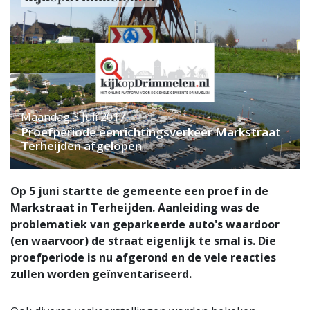
Maandag 3 Juli 2017
Proefperiode eenrichtingsverkeer Markstraat
Terheijden afgelopen
Op 5 juni startte de gemeente een proef in de
Markstraat in Terheijden. Aanleiding was de
problematiek van geparkeerde auto's waardoor
(en waarvoor) de straat eigenlijk te smal is. Die
proefperiode is nu afgerond en de vele reacties
zullen worden geïnventariseerd.