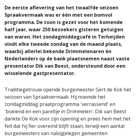
De eerste aflevering van het twaalfde seizoen
Spraakvermaak was er één met een bomvol
programma. De toon is gezet voor het komende
half jaar, waar 250 bezoekers gisteren getuigen
van waren. Het zondagmiddagcafé in Terheijden
vindt elke tweede zondag van de maand plaats,
waarbij allerlei bekende Drimmelenaren én
Nederlanders op de bank plaatsnemen naast vaste
presentator Dik van Beest, ondersteund door een
wisselende gastpresentator.
Traditiegetrouw opende burgemeester Gert de Kok het
seizoen van Spraakvermaak. Hij noemde het
zondagmiddag praatprogramma 'verrassend' en
'boeiend en een pareltje in Drimmelen'. Dik van Beest
dankte De Kok voor zijn opening en prees hem met het
feit dat hij fier overeind blijft staan, terwijl een aantal
burgemeesters van nabijgelegen gemeenten