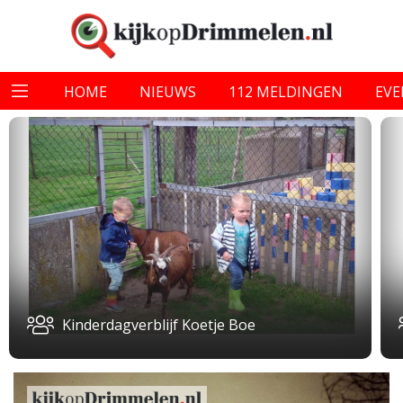
HOME
NIEUWS
112 MELDINGEN
EV
Kinderdagverblijf Koetje Boe