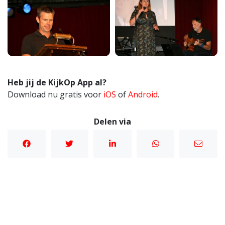
Heb jij de KijkOp App al?
Download nu gratis voor
iOS
of
Android
.
Delen via