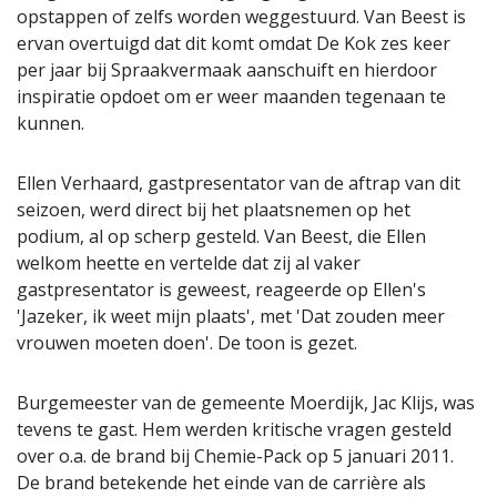
opstappen of zelfs worden weggestuurd. Van Beest is
ervan overtuigd dat dit komt omdat De Kok zes keer
per jaar bij Spraakvermaak aanschuift en hierdoor
inspiratie opdoet om er weer maanden tegenaan te
kunnen.
Ellen Verhaard, gastpresentator van de aftrap van dit
seizoen, werd direct bij het plaatsnemen op het
podium, al op scherp gesteld. Van Beest, die Ellen
welkom heette en vertelde dat zij al vaker
gastpresentator is geweest, reageerde op Ellen's
'Jazeker, ik weet mijn plaats', met 'Dat zouden meer
vrouwen moeten doen'. De toon is gezet.
Burgemeester van de gemeente Moerdijk, Jac Klijs, was
tevens te gast. Hem werden kritische vragen gesteld
over o.a. de brand bij Chemie-Pack op 5 januari 2011.
De brand betekende het einde van de carrière als