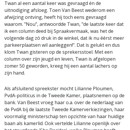
Twan al een aantal keer was gevraagd én de
uitnodiging afsloeg. Toen Van Beest wederom een
afwijzing ontving, heeft hij toch eens gevraagd
waarom. "Nou", antwoordde Twan, "de laatste keer dat
ik een column deed bij Spraakvermaak, was het de
volgende dag zó druk in de winkel, dat ik nu éérst meer
parkeerplaatsen wil aanleggen!". Dat is gelukt en dus
klom Twan gisteren op de sprekersstoel. Met een
column over zijn jeugd en leven, Twan is afgelopen
zomer 50 geworden, kreeg hij een aantal lachers op
zijn hand.
Als afsluitend spreekster mocht Lilianne Ploumen,
PvdA-politicus in de Tweede Kamer, plaatsnemen op de
bank. Van Beest vroeg haar o.a. over de nederlaag van
de PvdA bij de laatste Tweede Kamerverkiezingen, haar
voormalig ministerschap ten opzichte van haar huidige
baan als kamerlid. Ook vertelde Lilianne openlijk over