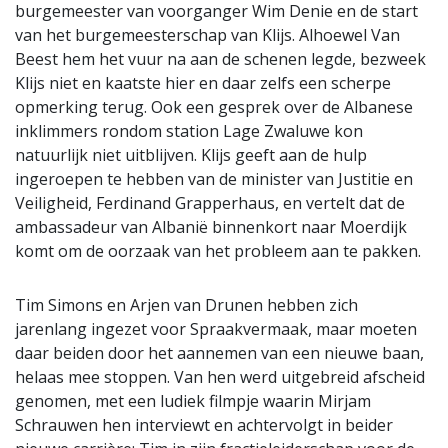
burgemeester van voorganger Wim Denie en de start
van het burgemeesterschap van Klijs. Alhoewel Van
Beest hem het vuur na aan de schenen legde, bezweek
Klijs niet en kaatste hier en daar zelfs een scherpe
opmerking terug. Ook een gesprek over de Albanese
inklimmers rondom station Lage Zwaluwe kon
natuurlijk niet uitblijven. Klijs geeft aan de hulp
ingeroepen te hebben van de minister van Justitie en
Veiligheid, Ferdinand Grapperhaus, en vertelt dat de
ambassadeur van Albanië binnenkort naar Moerdijk
komt om de oorzaak van het probleem aan te pakken.
Tim Simons en Arjen van Drunen hebben zich
jarenlang ingezet voor Spraakvermaak, maar moeten
daar beiden door het aannemen van een nieuwe baan,
helaas mee stoppen. Van hen werd uitgebreid afscheid
genomen, met een ludiek filmpje waarin Mirjam
Schrauwen hen interviewt en achtervolgt in beider