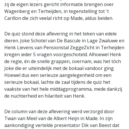
zij de eigen lezers gericht informatie brengen over
Wagenberg en Terheijden, in tegenstelling tot 't
Carillon die zich veelal richt op Made, aldus beiden.
De quiz stond deze aflevering in het teken van edele
dieren. Joke Schotel van De Bascule in Lage Zwaluwe en
Henk Lievens van Pensionstal ZeggeZicht in Terheijden
kregen ieder 5 vragen voorgeschoteld. Alhoewel Henk
de regie, én de snelle grappen, overnam, was het tóch
Joke die er uiteindelijk met de bokaal vandoor ging.
Hoewel dus een serieuze aangelegenheid om een
serieuze bokaal, lachte de zaal tijdens de quiz het
vaakste van het hele middagprogramma, mede dankzij
de nuchterheid en hilariteit van Henk.
De column van deze aflevering werd verzorgd door
Twan van Meel van de Albert Heijn in Made. In zijn
aankondiging vertelde presentator Dik van Beest dat