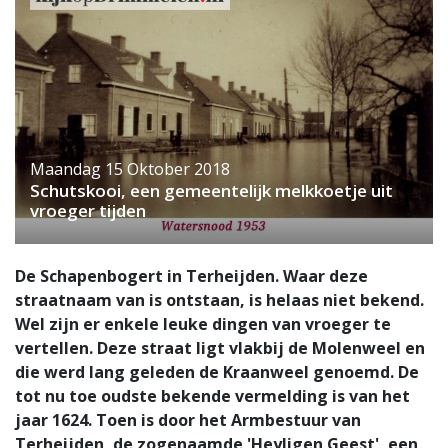
Maandag 15 Oktober 2018
Schutskooi, een gemeentelijk melkkoetje uit
vroeger tijden
De Schapenbogert in Terheijden. Waar deze
straatnaam van is ontstaan, is helaas niet bekend.
Wel zijn er enkele leuke dingen van vroeger te
vertellen. Deze straat ligt vlakbij de Molenweel en
die werd lang geleden de Kraanweel genoemd. De
tot nu toe oudste bekende vermelding is van het
jaar 1624. Toen is door het Armbestuur van
Terheijden, de zogenaamde 'Heyligen Geest', een