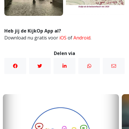
Heb jij de KijkOp App al?
Download nu gratis voor
iOS
of
Android
.
Delen via