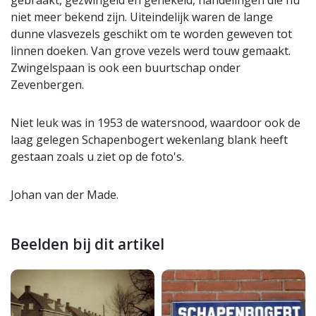
gebraakt, gezwingeld en gehekeld, handelingen die nu
niet meer bekend zijn. Uiteindelijk waren de lange
dunne vlasvezels geschikt om te worden geweven tot
linnen doeken. Van grove vezels werd touw gemaakt.
Zwingelspaan is ook een buurtschap onder
Zevenbergen.
Niet leuk was in 1953 de watersnood, waardoor ook de
laag gelegen Schapenbogert wekenlang blank heeft
gestaan zoals u ziet op de foto's.
Johan van der Made.
Beelden bij dit artikel