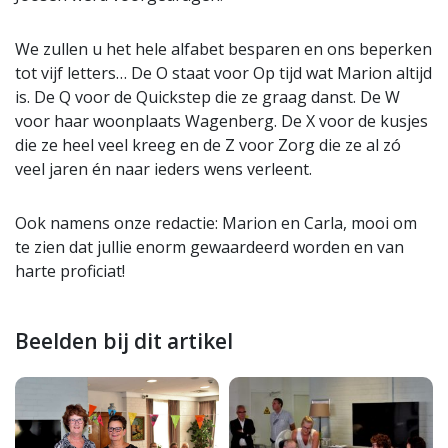
We zullen u het hele alfabet besparen en ons beperken
tot vijf letters… De O staat voor Op tijd wat Marion altijd
is. De Q voor de Quickstep die ze graag danst. De W
voor haar woonplaats Wagenberg. De X voor de kusjes
die ze heel veel kreeg en de Z voor Zorg die ze al zó
veel jaren én naar ieders wens verleent.
Ook namens onze redactie: Marion en Carla, mooi om
te zien dat jullie enorm gewaardeerd worden en van
harte proficiat!
Beelden bij dit artikel