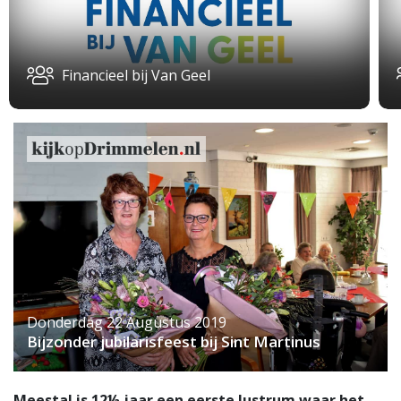
Financieel bij Van Geel
Donderdag 22 Augustus 2019
Bijzonder jubilarisfeest bij Sint Martinus
Meestal is 12½ jaar een eerste lustrum waar het