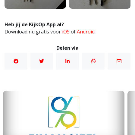
Heb jij de KijkOp App al?
Download nu gratis voor
iOS
of
Android
.
Delen via