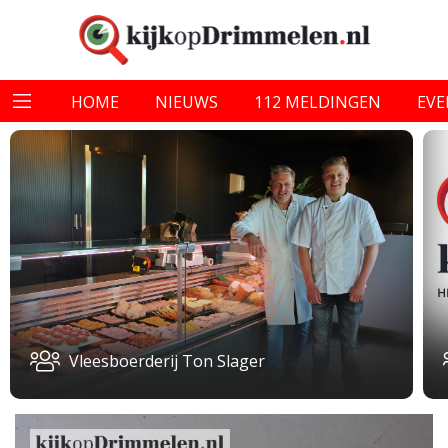
HOME
NIEUWS
112 MELDINGEN
EV
Vleesboerderij Ton Slager