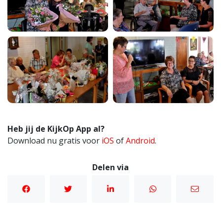
Heb jij de KijkOp App al?
Download nu gratis voor
iOS
of
Android
.
Delen via