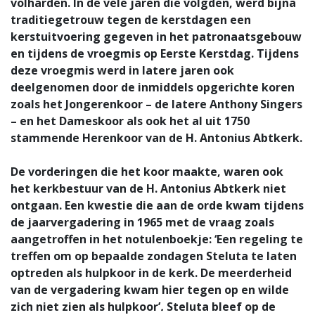
volharden. In de vele jaren die volgden, werd bijna
traditiegetrouw tegen de kerstdagen een
kerstuitvoering gegeven in het patronaatsgebouw
en tijdens de vroegmis op Eerste Kerstdag. Tijdens
deze vroegmis werd in latere jaren ook
deelgenomen door de inmiddels opgerichte koren
zoals het Jongerenkoor – de latere Anthony Singers
– en het Dameskoor als ook het al uit 1750
stammende Herenkoor van de H. Antonius Abtkerk.
De vorderingen die het koor maakte, waren ook
het kerkbestuur van de H. Antonius Abtkerk niet
ontgaan. Een kwestie die aan de orde kwam tijdens
de jaarvergadering in 1965 met de vraag zoals
aangetroffen in het notulenboekje: ‘Een regeling te
treffen om op bepaalde zondagen Steluta te laten
optreden als hulpkoor in de kerk. De meerderheid
van de vergadering kwam hier tegen op en wilde
zich niet zien als hulpkoor’
.
Steluta bleef op de