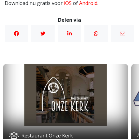
Download nu gratis voor
iOS
of
Android
.
Delen via
Restaurant Onze Kerk