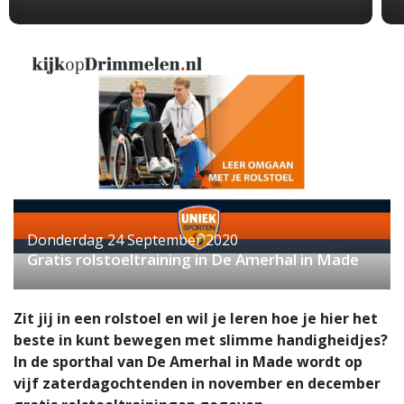
Donderdag 24 September 2020
Gratis rolstoeltraining in De Amerhal in Made
Zit jij in een rolstoel en wil je leren hoe je hier het
beste in kunt bewegen met slimme handigheidjes?
In de sporthal van De Amerhal in Made wordt op
vijf zaterdagochtenden in november en december