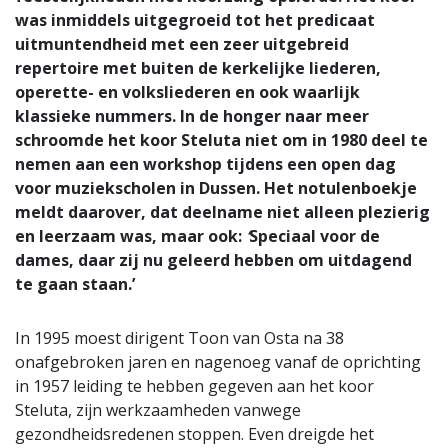
was inmiddels uitgegroeid tot het predicaat
uitmuntendheid met een zeer uitgebreid
repertoire met buiten de kerkelijke liederen,
operette- en volksliederen en ook waarlijk
klassieke nummers. In de honger naar meer
schroomde het koor Steluta niet om in 1980 deel te
nemen aan een workshop tijdens een open dag
voor muziekscholen in Dussen. Het notulenboekje
meldt daarover, dat deelname niet alleen plezierig
en leerzaam was, maar ook:
‘
Speciaal voor de
dames, daar zij nu geleerd hebben om uitdagend
te gaan staan.’
In 1995 moest dirigent Toon van Osta na 38
onafgebroken jaren en nagenoeg vanaf de oprichting
in 1957 leiding te hebben gegeven aan het koor
Steluta, zijn werkzaamheden vanwege
gezondheidsredenen stoppen. Even dreigde het