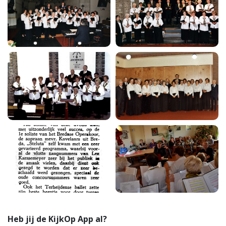
Heb jij de KijkOp App al?