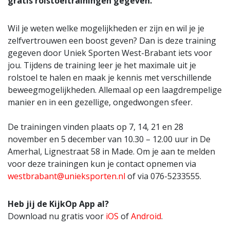
gratis rolstoeltrainingen gegeven.
Wil je weten welke mogelijkheden er zijn en wil je je
zelfvertrouwen een boost geven? Dan is deze training
gegeven door Uniek Sporten West-Brabant iets voor
jou. Tijdens de training leer je het maximale uit je
rolstoel te halen en maak je kennis met verschillende
beweegmogelijkheden. Allemaal op een laagdrempelige
manier en in een gezellige, ongedwongen sfeer.
De trainingen vinden plaats op 7, 14, 21 en 28
november en 5 december van 10.30 – 12.00 uur in De
Amerhal, Lignestraat 58 in Made. Om je aan te melden
voor deze trainingen kun je contact opnemen via
westbrabant@unieksporten.nl
of via 076-5233555.
Heb jij de KijkOp App al?
Download nu gratis voor
iOS
of
Android
.