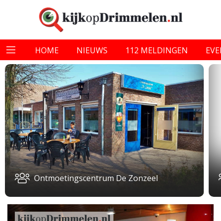
HOME
NIEUWS
112 MELDINGEN
EV
Ontmoetingscentrum De Zonzeel