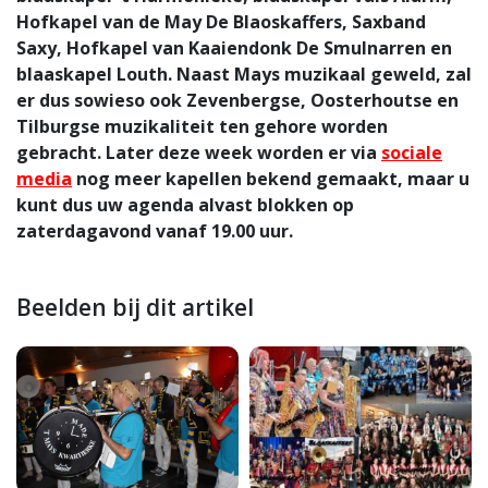
Hofkapel van de May De Blaoskaffers, Saxband
Saxy, Hofkapel van Kaaiendonk De Smulnarren en
blaaskapel Louth. Naast Mays muzikaal geweld, zal
er dus sowieso ook Zevenbergse, Oosterhoutse en
Tilburgse muzikaliteit ten gehore worden
gebracht. Later deze week worden er via
sociale
media
nog meer kapellen bekend gemaakt, maar u
kunt dus uw agenda alvast blokken op
zaterdagavond vanaf 19.00 uur.
Beelden bij dit artikel