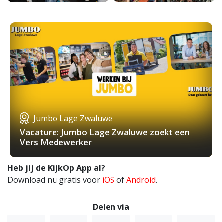
Jumbo Lage Zwaluwe
Vacature: Jumbo Lage Zwaluwe zoekt een
Vers Medewerker
Heb jij de KijkOp App al?
Download nu gratis voor
iOS
of
Android
.
Delen via