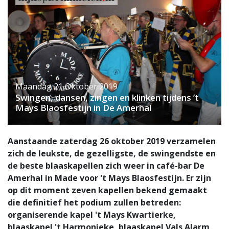
Maandag 21 Oktober 2019
Swingen, dansen, zingen en klinken tijdens ’t
Mays Blaosfestijn in De Amerhal
Aanstaande zaterdag 26 oktober 2019 verzamelen
zich de leukste, de gezelligste, de swingendste en
de beste blaaskapellen zich weer in café-bar De
Amerhal in Made voor 't Mays Blaosfestijn. Er zijn
op dit moment zeven kapellen bekend gemaakt
die definitief het podium zullen betreden:
organiserende kapel 't Mays Kwartierke,
blaaskapel 't Harmonieke, blaaskapel Vals Alarm,