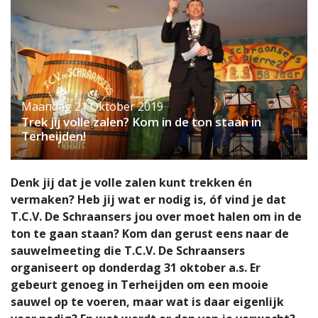
Maandag 21 Oktober 2019
Trek jij volle zalen? Kom in de ton staan in
Terheijden!
Denk jij dat je volle zalen kunt trekken én
vermaken? Heb jij wat er nodig is, óf vind je dat
T.C.V. De Schraansers jou over moet halen om in de
ton te gaan staan? Kom dan gerust eens naar de
sauwelmeeting die T.C.V. De Schraansers
organiseert op donderdag 31 oktober a.s. Er
gebeurt genoeg in Terheijden om een mooie
sauwel op te voeren, maar wat is daar eigenlijk