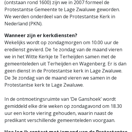
(ontstaan rond 1600) zijn we in 2007 formeel de
Protestantse Gemeente te Lage Zwaluwe geworden.
We werden onderdeel van de Protestantse Kerk in
Nederland (PKN).
Wanneer zijn er kerkdiensten?
Wekelijks wordt op zondagmorgen om 10.00 uur de
eredienst gevierd. De 1e zondag van de maand vieren
we in het Witte Kerkje te Terheijden samen met de
gemeenteleden uit Terheijden en Wagenberg. Er is dan
geen dienst in de Protestantse kerk in Lage Zwaluwe.
De 3e zondag van de maand vieren we samen in de
Protestantse kerk te Lage Zwaluwe.
In de ontmoetingsruimte van ‘De Ganshoek’ wordt
gemiddeld elke drie weken op zondagavond om 18.30
uur een korte viering gehouden, waarin naast de
predikant verschillende gemeenteleden voorgaan.
Hoe leg ik contact met iemand van de Protestantse