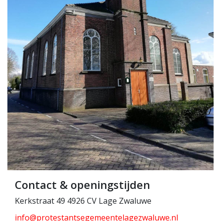
Contact & openingstijden
Kerkstraat 49 4926 CV Lage Zwaluwe
info@protestantsegemeentelagezwaluwe.nl