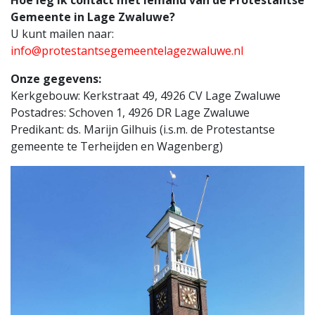
Gemeente in Lage Zwaluwe?
U kunt mailen naar:
info@protestantsegemeentelagezwaluwe.nl
Onze gegevens:
Kerkgebouw: Kerkstraat 49, 4926 CV Lage Zwaluwe
Postadres: Schoven 1, 4926 DR Lage Zwaluwe
Predikant: ds. Marijn Gilhuis (i.s.m. de Protestantse
gemeente te Terheijden en Wagenberg)