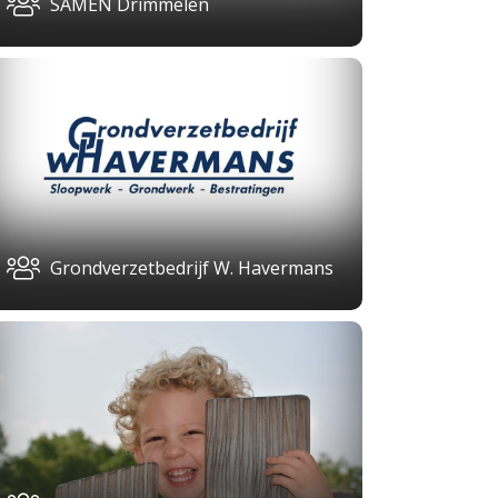
SAMEN Drimmelen
Grondverzetbedrijf W. Havermans