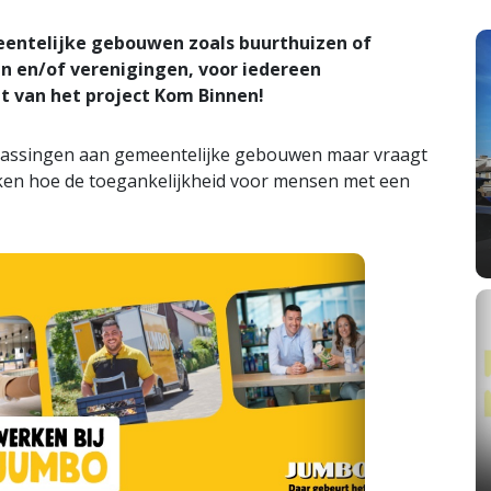
entelijke gebouwen zoals buurthuizen of
n en/of verenigingen, voor iedereen
nt van het project Kom Binnen!
npassingen aan gemeentelijke gebouwen maar vraagt
jken hoe de toegankelijkheid voor mensen met een