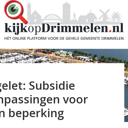
elet: Subsidie
npassingen voor
n beperking