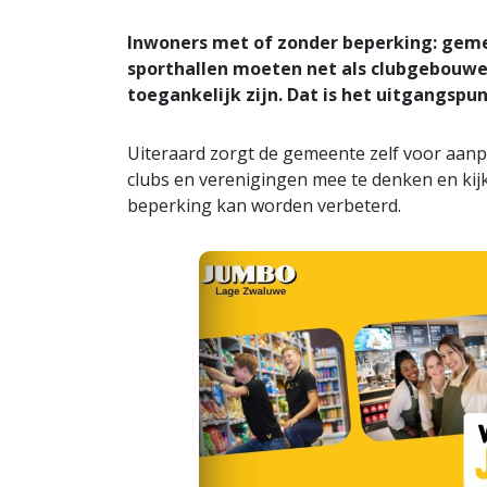
Inwoners met of zonder beperking: geme
sporthallen moeten net als clubgebouwe
toegankelijk zijn. Dat is het uitgangspu
Uiteraard zorgt de gemeente zelf voor aa
clubs en verenigingen mee te denken en ki
beperking kan worden verbeterd.