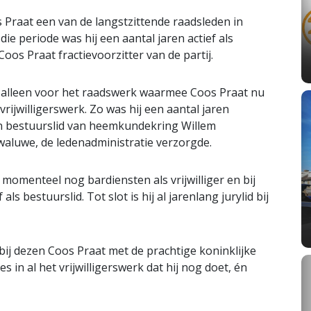
 Praat een van de langstzittende raadsleden in
ie periode was hij een aantal jaren actief als
oos Praat fractievoorzitter van de partij.
et alleen voor het raadswerk waarmee Coos Praat nu
vrijwilligerswerk. Zo was hij een aantal jaren
n bestuurslid van heemkundekring Willem
Zwaluwe, de ledenadministratie verzorgde.
 momenteel nog bardiensten als vrijwilliger en bij
ls bestuurslid. Tot slot is hij al jarenlang jurylid bij
 bij dezen Coos Praat met de prachtige koninklijke
 in al het vrijwilligerswerk dat hij nog doet, én