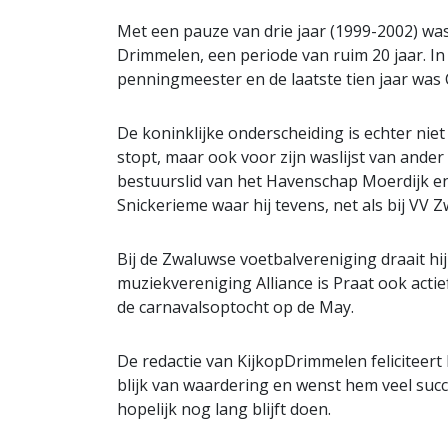
Met een pauze van drie jaar (1999-2002) was
Drimmelen, een periode van ruim 20 jaar. In d
penningmeester en de laatste tien jaar was C
De koninklijke onderscheiding is echter ni
stopt, maar ook voor zijn waslijst van ander 
bestuurslid van het Havenschap Moerdijk e
Snickerieme waar hij tevens, net als bij VV 
Bij de Zwaluwse voetbalvereniging draait hij
muziekvereniging Alliance is Praat ook actief a
de carnavalsoptocht op de May.
De redactie van KijkopDrimmelen feliciteert
blijk van waardering en wenst hem veel succes
hopelijk nog lang blijft doen.