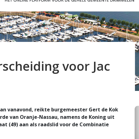
rscheiding voor Jac
van vanavond, reikte burgemeester Gert de Kok
 Orde van Oranje-Nassau, namens de Koning uit
raat (49) aan als raadslid voor de Combinatie