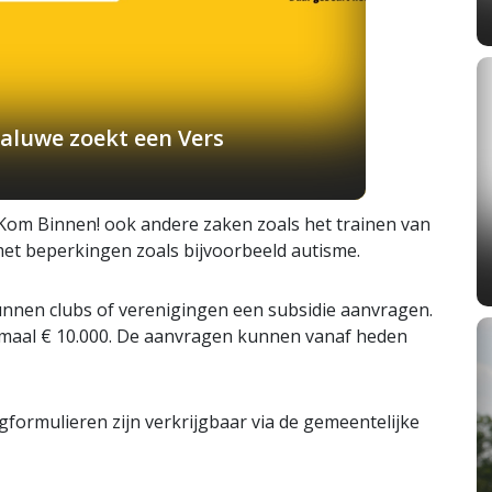
aluwe zoekt een Vers
Kom Binnen! ook andere zaken zoals het trainen van
met beperkingen zoals bijvoorbeeld autisme.
kunnen clubs of verenigingen een subsidie aanvragen.
imaal € 10.000. De aanvragen kunnen vanaf heden
agformulieren zijn verkrijgbaar via de gemeentelijke