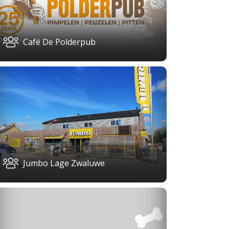
Café De Polderpub
Jumbo Lage Zwaluwe