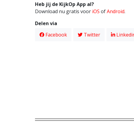
Heb jij de KijkOp App al?
Download nu gratis voor
iOS
of
Android
.
Delen via
Facebook
Twitter
Linkedi