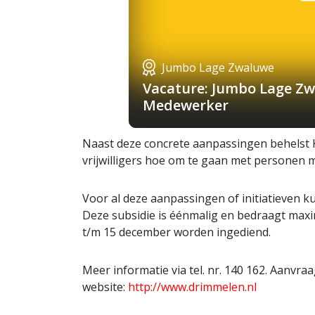
Jumbo Lage Zwaluwe
Vacature: Jumbo Lage Zw
Medewerker
Naast deze concrete aanpassingen behelst 
vrijwilligers hoe om te gaan met personen 
Voor al deze aanpassingen of initiatieven 
Deze subsidie is éénmalig en bedraagt max
t/m 15 december worden ingediend.
Meer informatie via tel. nr. 140 162. Aanvra
website:
http://www.drimmelen.nl