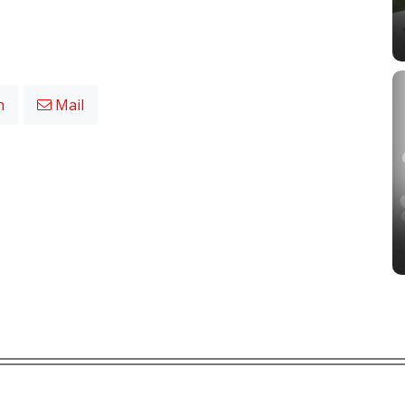
n
Mail