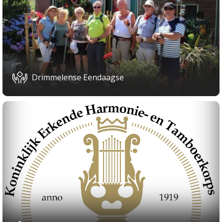
Drimmelense Eendaagse