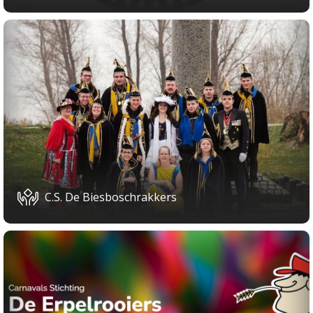
C.S. De Biesboschrakkers