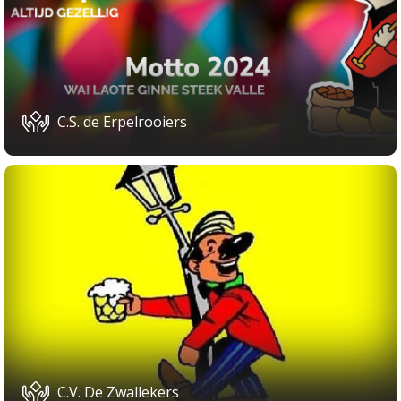
C.S. de Erpelrooiers
C.V. De Zwallekers