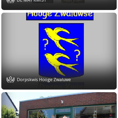
DE MAY KWIST
Dorpskwis Hooge Zwaluwe