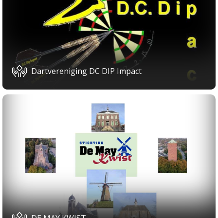
Dartvereniging DC DIP Impact