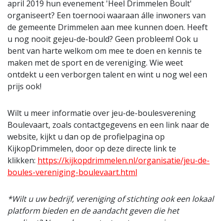
april 2019 hun evenement 'Heel Drimmelen Boult'
organiseert? Een toernooi waaraan álle inwoners van
de gemeente Drimmelen aan mee kunnen doen. Heeft
u nog nooit gejeu-de-bould? Geen probleem! Ook u
bent van harte welkom om mee te doen en kennis te
maken met de sport en de vereniging. Wie weet
ontdekt u een verborgen talent en wint u nog wel een
prijs ook!
Wilt u meer informatie over jeu-de-boulesverening
Boulevaart, zoals contactgegevens en een link naar de
website, kijkt u dan op de profielpagina op
KijkopDrimmelen, door op deze directe link te
klikken:
https://kijkopdrimmelen.nl/organisatie/jeu-de-
boules-vereniging-boulevaart.html
*Wilt u uw bedrijf, vereniging of stichting ook een lokaal
platform bieden en de aandacht geven die het