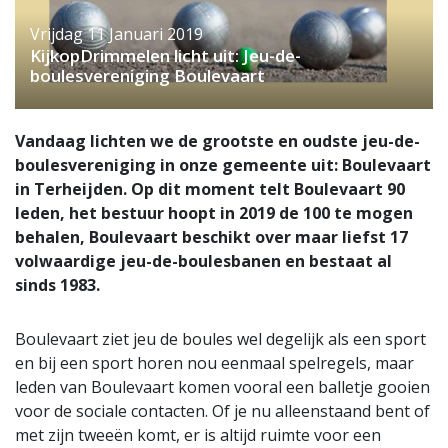
Vrijdag 11 Januari 2019
KijkopDrimmelen licht uit: Jeu-de-
boulesvereniging Boulevaart
Vandaag lichten we de grootste en oudste jeu-de-
boulesvereniging in onze gemeente uit: Boulevaart
in Terheijden. Op dit moment telt Boulevaart 90
leden, het bestuur hoopt in 2019 de 100 te mogen
behalen, Boulevaart beschikt over maar liefst 17
volwaardige jeu-de-boulesbanen en bestaat al
sinds 1983.
Boulevaart ziet jeu de boules wel degelijk als een sport
en bij een sport horen nou eenmaal spelregels, maar
leden van Boulevaart komen vooral een balletje gooien
voor de sociale contacten. Of je nu alleenstaand bent of
met zijn tweeën komt, er is altijd ruimte voor een