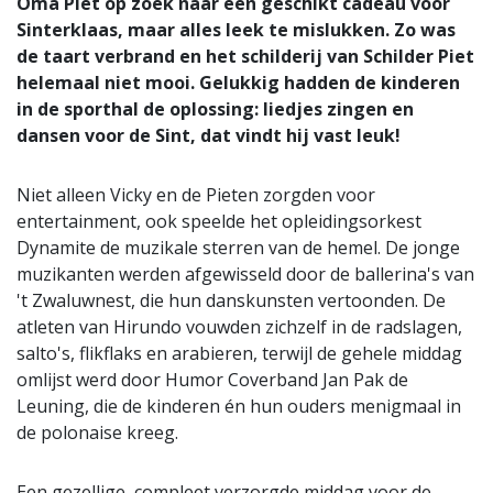
Oma Piet op zoek naar een geschikt cadeau voor
Sinterklaas, maar alles leek te mislukken. Zo was
de taart verbrand en het schilderij van Schilder Piet
helemaal niet mooi. Gelukkig hadden de kinderen
in de sporthal de oplossing: liedjes zingen en
dansen voor de Sint, dat vindt hij vast leuk!
Niet alleen Vicky en de Pieten zorgden voor
entertainment, ook speelde het opleidingsorkest
Dynamite de muzikale sterren van de hemel. De jonge
muzikanten werden afgewisseld door de ballerina's van
't Zwaluwnest, die hun danskunsten vertoonden. De
atleten van Hirundo vouwden zichzelf in de radslagen,
salto's, flikflaks en arabieren, terwijl de gehele middag
omlijst werd door Humor Coverband Jan Pak de
Leuning, die de kinderen én hun ouders menigmaal in
de polonaise kreeg.
Een gezellige, compleet verzorgde middag voor de