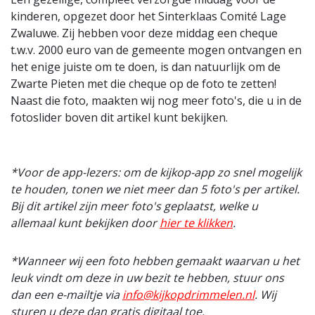
kinderen, opgezet door het Sinterklaas Comité Lage
Zwaluwe. Zij hebben voor deze middag een cheque
t.w.v. 2000 euro van de gemeente mogen ontvangen en
het enige juiste om te doen, is dan natuurlijk om de
Zwarte Pieten met die cheque op de foto te zetten!
Naast die foto, maakten wij nog meer foto's, die u in de
fotoslider boven dit artikel kunt bekijken.
*Voor de app-lezers: om de kijkop-app zo snel mogelijk
te houden, tonen we niet meer dan 5 foto's per artikel.
Bij dit artikel zijn meer foto's geplaatst, welke u
allemaal kunt bekijken door
hier te klikken
.
*Wanneer wij een foto hebben gemaakt waarvan u het
leuk vindt om deze in uw bezit te hebben, stuur ons
dan een e-mailtje via
info@kijkopdrimmelen.nl
. Wij
sturen u deze dan gratis digitaal toe.