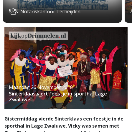
Notariskantoor Terheijden
Maandag 26 November 2018
Sinterklaas viert feestje in sporthal Lage
Zwaluwe
Gistermiddag vierde Sinterklaas een feestje in de
sporthal in Lage Zwaluwe. Vicky was samen met