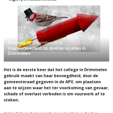
Maandag 26 November 2018
Vuurwerkverbod op diverse locaties in
Drimmelen
Het is de eerste keer dat het college in Drimmelen
gebruik maakt van haar bevoegdheid, door de
gemeenteraad gegeven in de APV, om plaatsen
aan te wijzen waar het ter voorkoming van gevaar,
schade of overlast verboden is om vuurwerk af te
steken.