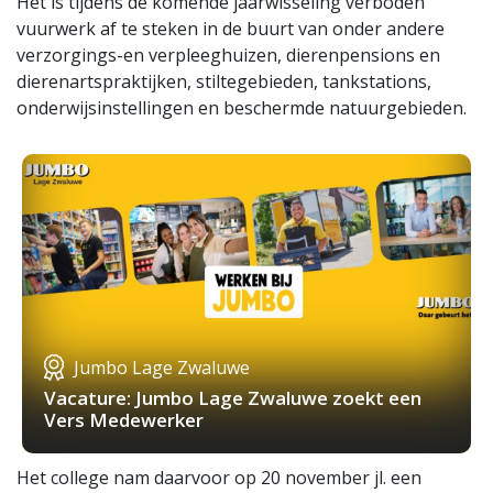
Het is tijdens de komende jaarwisseling verboden
vuurwerk af te steken in de buurt van onder andere
verzorgings-en verpleeghuizen, dierenpensions en
dierenartspraktijken, stiltegebieden, tankstations,
onderwijsinstellingen en beschermde natuurgebieden.
Jumbo Lage Zwaluwe
Vacature: Jumbo Lage Zwaluwe zoekt een
Vers Medewerker
Het college nam daarvoor op 20 november jl. een