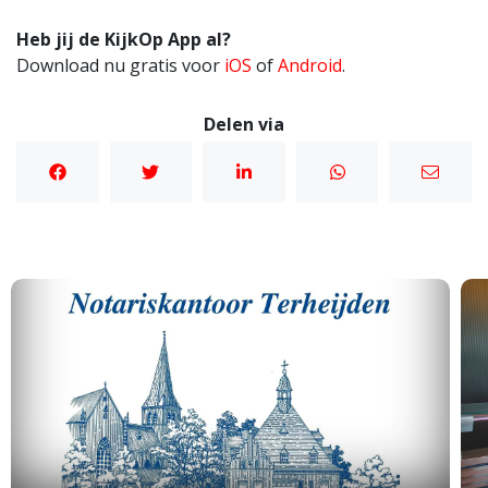
Heb jij de KijkOp App al?
Download nu gratis voor
iOS
of
Android
.
Delen via