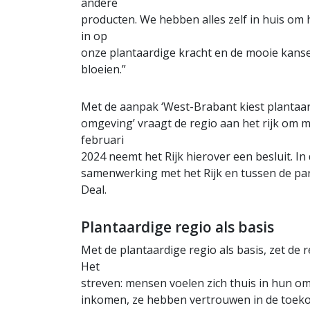
andere
producten. We hebben alles zelf in huis om 
in op
onze plantaardige kracht en de mooie kanse
bloeien.”
Met de aanpak ‘West-Brabant kiest plantaa
omgeving’ vraagt de regio aan het rijk om 
februari
2024 neemt het Rijk hierover een besluit. In
samenwerking met het Rijk en tussen de par
Deal.
Plantaardige regio als basis
Met de plantaardige regio als basis, zet de 
Het
streven: mensen voelen zich thuis in hun o
inkomen, ze hebben vertrouwen in de toekom