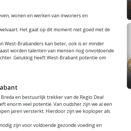
 leven, wonen en werken van inwoners en
welvaart. Het gaat op dit moment niet goed met de
an West-Brabanders kan beter, ook is er minder
arnaast worden talenten van mensen nog onvoldoende
achter. Gelukkig heeft West-Brabant potentie om
rabant
reda en bestuurlijk trekker van de Regio Deal
ft enorm veel potentie. Van oudsher zijn we al een
pen jaren versterkt. Hierdoor zijn we koploper als
 nodig zijn voor voldoende gezonde voeding en