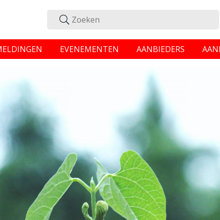
MELDINGEN
EVENEMENTEN
AANBIEDERS
AAN