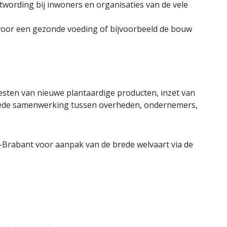
wording bij inwoners en organisaties van de vele
n voor een gezonde voeding of bijvoorbeeld de bouw
sten van nieuwe plantaardige producten, inzet van
goede samenwerking tussen overheden, ondernemers,
-Brabant voor aanpak van de brede welvaart via de