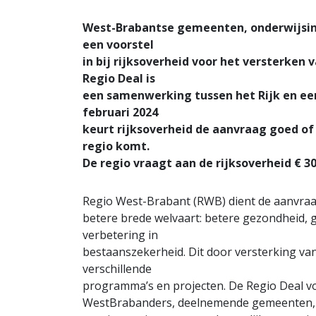
West-Brabantse gemeenten, onderwijsins
een voorstel
in bij rijksoverheid voor het versterken 
Regio Deal is
een samenwerking tussen het Rijk en een 
februari 2024
keurt rijksoverheid de aanvraag goed of 
regio komt.
De regio vraagt aan de rijksoverheid € 30
Regio West-Brabant (RWB) dient de aanvraag
betere brede welvaart: betere gezondheid,
verbetering in
bestaanszekerheid. Dit door versterking van
verschillende
programma’s en projecten. De Regio Deal v
WestBrabanders, deelnemende gemeenten, he