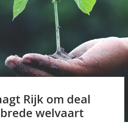
agt Rijk om deal
 brede welvaart