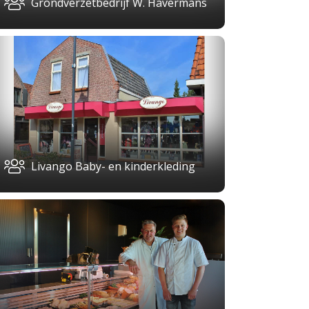
Grondverzetbedrijf W. Havermans
Livango Baby- en kinderkleding