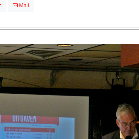
n
Mail