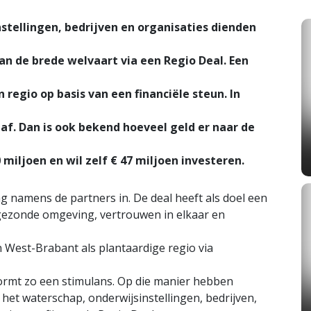
tellingen, bedrijven en organisaties dienden
van de brede welvaart via een Regio Deal. Een
regio op basis van een financiële steun. In
af. Dan is ook bekend hoeveel geld er naar de
 miljoen en wil zelf € 47 miljoen investeren.
 namens de partners in. De deal heeft als doel een
 gezonde omgeving, vertrouwen in elkaar en
 West-Brabant als plantaardige regio via
ormt zo een stimulans. Op die manier hebben
t waterschap, onderwijsinstellingen, bedrijven,