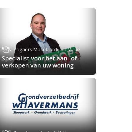
Bogaers Makelaardij uit Made
Specialist voor het aan- of
verkopen van uw woning