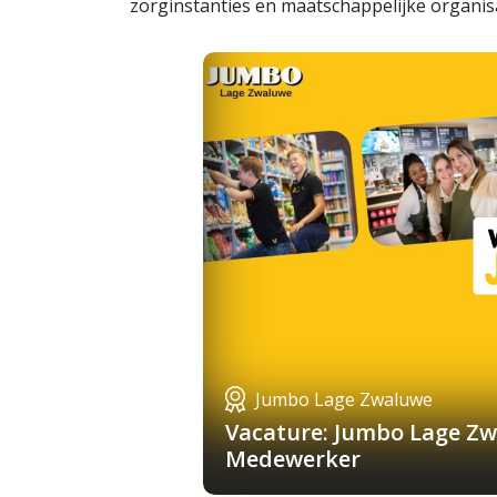
zorginstanties en maatschappelijke organisat
Jumbo Lage Zwaluwe
Vacature: Jumbo Lage Zw
Medewerker