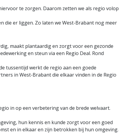
hiervoor te zorgen. Daarom zetten we als regio volop
n die er liggen. Zo laten we West-Brabant nog meer
rdig, maakt plantaardig en zorgt voor een gezonde
medewerking en steun via een Regio Deal. Rond
 de tussentijd werkt de regio aan een goede
tners in West-Brabant die elkaar vinden in de Regio
regio in op een verbetering van de brede welvaart.
mgeving, hun kennis en kunde zorgt voor een goed
st en in elkaar en zijn betrokken bij hun omgeving.