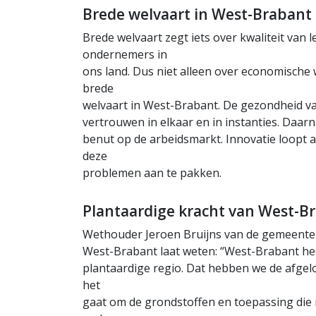
Brede welvaart in West-Brabant
Brede welvaart zegt iets over kwaliteit van
ondernemers in
ons land. Dus niet alleen over economische 
brede
welvaart in West-Brabant. De gezondheid v
vertrouwen in elkaar en in instanties. Da
benut op de arbeidsmarkt. Innovatie loopt 
deze
problemen aan te pakken.
Plantaardige kracht van West-B
Wethouder Jeroen Bruijns van de gemeente B
West-Brabant laat weten: “West-Brabant hee
plantaardige regio. Dat hebben we de afgelo
het
gaat om de grondstoffen en toepassing die