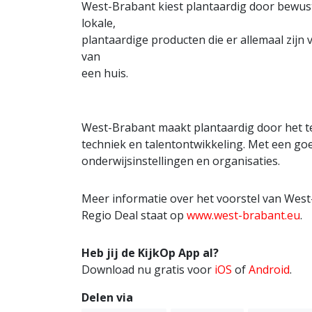
West-Brabant kiest plantaardig door bewust
lokale,
plantaardige producten die er allemaal zij
van
een huis.
West-Brabant maakt plantaardig door het te
techniek en talentontwikkeling. Met een 
onderwijsinstellingen en organisaties.
Meer informatie over het voorstel van West
Regio Deal staat op
www.west-brabant.eu
.
Heb jij de KijkOp App al?
Download nu gratis voor
iOS
of
Android
.
Delen via