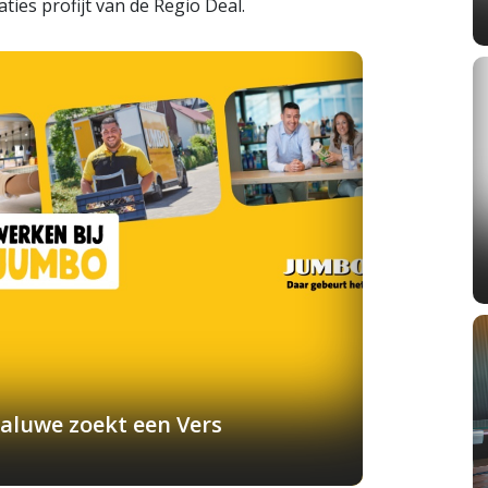
ies profijt van de Regio Deal.
aluwe zoekt een Vers