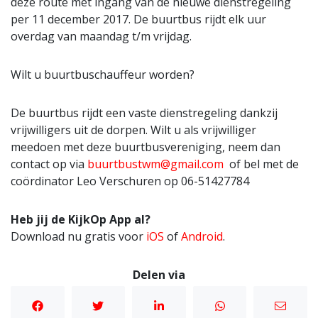
deze route met ingang van de nieuwe dienstregeling
per 11 december 2017. De buurtbus rijdt elk uur
overdag van maandag t/m vrijdag.
Wilt u buurtbuschauffeur worden?
De buurtbus rijdt een vaste dienstregeling dankzij
vrijwilligers uit de dorpen. Wilt u als vrijwilliger
meedoen met deze buurtbusvereniging, neem dan
contact op via
buurtbustwm@gmail.com
of bel met de
coördinator Leo Verschuren op 06-51427784
Heb jij de KijkOp App al?
Download nu gratis voor
iOS
of
Android
.
Delen via