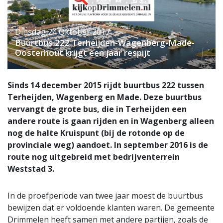
Dinsdag 24 Oktober 2017
Buurtbus 222 Terheijden-Wagenberg-Made-
Oosterhout krijgt een jaar respijt
Sinds 14 december 2015 rijdt buurtbus 222 tussen
Terheijden, Wagenberg en Made. Deze buurtbus
vervangt de grote bus, die in Terheijden een
andere route is gaan rijden en in Wagenberg alleen
nog de halte Kruispunt (bij de rotonde op de
provinciale weg) aandoet. In september 2016 is de
route nog uitgebreid met bedrijventerrein
Weststad 3.
In de proefperiode van twee jaar moest de buurtbus
bewijzen dat er voldoende klanten waren. De gemeente
Drimmelen heeft samen met andere partijen, zoals de