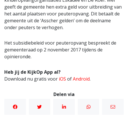
kinderopvangorganisaties Eskadee en De Roef. Wel
geeft de gemeente hen extra geld voor uitbreiding van
het aantal plaatsen voor peuteropvang. Dit betaalt de
gemeente uit de ‘Asscher gelden’ om de deelname
onder peuters te verhogen.
Het subsidiebeleid voor peuteropvang bespreekt de
gemeenteraad op 2 november 2017 tijdens de
opinieronde.
Heb jij de KijkOp App al?
Download nu gratis voor
iOS
of
Android
.
Delen via