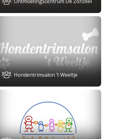
Ontmoetingscentrum De Zonzeel
Hondentrimsalon ’t Weeltje