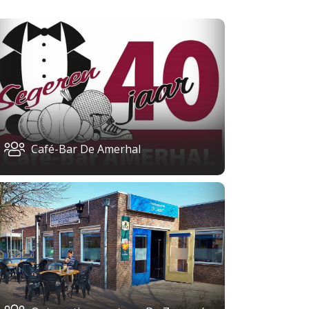
Café-Bar De Amerhal