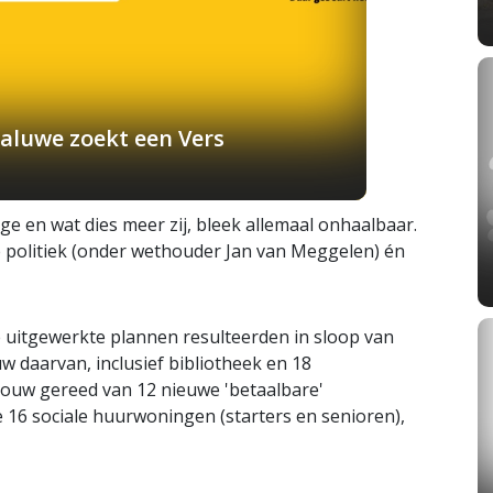
aluwe zoekt een Vers
 en wat dies meer zij, bleek allemaal onhaalbaar.
e politiek (onder wethouder Jan van Meggelen) én
uitgewerkte plannen resulteerden in sloop van
 daarvan, inclusief bibliotheek en 18
ouw gereed van 12 nieuwe 'betaalbare'
16 sociale huurwoningen (starters en senioren),