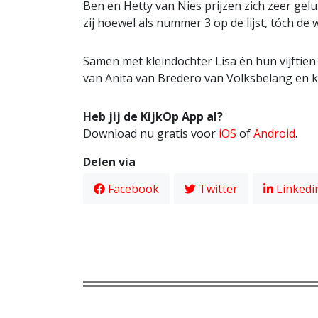
Ben en Hetty van Nies prijzen zich zeer ge
zij hoewel als nummer 3 op de lijst, tóch d
Samen met kleindochter Lisa én hun vijftien
van Anita van Bredero van Volksbelang en 
Heb jij de KijkOp App al?
Download nu gratis voor
iOS
of
Android
.
Delen via
Facebook
Twitter
Linkedi