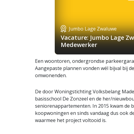
Jumbo Lage Zwaluwe
Vacature: Jumbo Lage Zw
Medewerker
Een woontoren, ondergrondse parkeergarage
Aangepaste plannen vonden wél bijval bij d
omwonenden.
De door Woningstichting Volksbelang Made 
basisschool De Zonzeel en de her/nieuwbouw
seniorenappartementen. In 2015 kwam de b
koopwoningen en sinds vandaag dus ook de 
waarmee het project voltooid is.