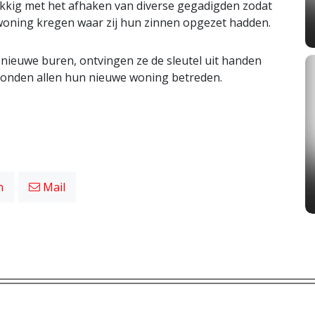
lukkig met het afhaken van diverse gegadigden zodat
e woning kregen waar zij hun zinnen opgezet hadden.
 nieuwe buren, ontvingen ze de sleutel uit handen
konden allen hun nieuwe woning betreden.
n
Mail