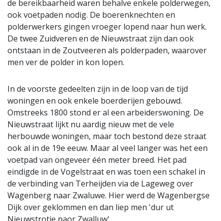
de bereikbaarheid waren behalve enkele polderwegen,
ook voetpaden nodig. De boerenknechten en
polderwerkers gingen vroeger lopend naar hun werk.
De twee Zuidveren en de Nieuwstraat zijn dan ook
ontstaan in de Zoutveeren als polderpaden, waarover
men ver de polder in kon lopen.
In de voorste gedeelten zijn in de loop van de tijd
woningen en ook enkele boerderijen gebouwd.
Omstreeks 1800 stond er al een arbeiderswoning. De
Nieuwstraat lijkt nu aardig nieuw met de vele
herbouwde woningen, maar toch bestond deze straat
ook al in de 19e eeuw. Maar al veel langer was het een
voetpad van ongeveer één meter breed. Het pad
eindigde in de Vogelstraat en was toen een schakel in
de verbinding van Terheijden via de Lageweg over
Wagenberg naar Zwaluwe. Hier werd de Wagenbergse
Dijk over geklommen en dan liep men 'dur ut
Nieuwstrotje naor Zwalluw'.