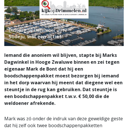
Dinsdag 19 December 2017
Sodeju, wát een actie !
Iemand die anoniem wil blijven, stapte bij Marks
Dagwinkel in Hooge Zwaluwe binnen en zei tegen
eigenaar Mark de Bont dat hij een
boodschappenpakket moest bezorgen bij iemand
in het dorp waarvan hij meent dat diegene wel een
steuntje in de rug kan gebruiken. Dat steuntje is
een boodschappenpakket t.w.v. € 50,00 die de
weldoener afrekende.
Mark was zó onder de indruk van deze geweldige geste
dat hij zelf ook twee boodschappenpakketten