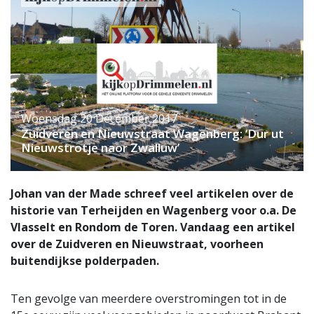
Woensdag 20 December 2017
Zuidveren en Nieuwstraat Wagenberg: ‘Dur ut
Nieuwstrotje naor Zwalluw’
Johan van der Made schreef veel artikelen over de
historie van Terheijden en Wagenberg voor o.a. De
Vlasselt en Rondom de Toren. Vandaag een artikel
over de Zuidveren en Nieuwstraat, voorheen
buitendijkse polderpaden.
Ten gevolge van meerdere overstromingen tot in de