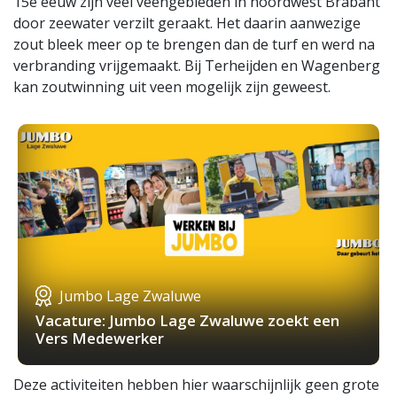
15e eeuw zijn veel veengebieden in noordwest Brabant
door zeewater verzilt geraakt. Het daarin aanwezige
zout bleek meer op te brengen dan de turf en werd na
verbranding vrijgemaakt. Bij Terheijden en Wagenberg
kan zoutwinning uit veen mogelijk zijn geweest.
Jumbo Lage Zwaluwe
Vacature: Jumbo Lage Zwaluwe zoekt een
Vers Medewerker
Deze activiteiten hebben hier waarschijnlijk geen grote