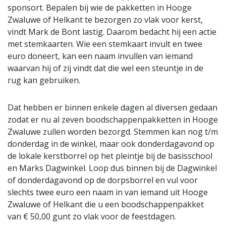
sponsort. Bepalen bij wie de pakketten in Hooge
Zwaluwe of Helkant te bezorgen zo vlak voor kerst,
vindt Mark de Bont lastig. Daarom bedacht hij een actie
met stemkaarten. Wie een stemkaart invult en twee
euro doneert, kan een naam invullen van iemand
waarvan hij of zij vindt dat die wel een steuntje in de
rug kan gebruiken.
Dat hebben er binnen enkele dagen al diversen gedaan
zodat er nu al zeven boodschappenpakketten in Hooge
Zwaluwe zullen worden bezorgd. Stemmen kan nog t/m
donderdag in de winkel, maar ook donderdagavond op
de lokale kerstborrel op het pleintje bij de basisschool
en Marks Dagwinkel. Loop dus binnen bij de Dagwinkel
of donderdagavond op de dorpsborrel en vul voor
slechts twee euro een naam in van iemand uit Hooge
Zwaluwe of Helkant die u een boodschappenpakket
van € 50,00 gunt zo vlak voor de feestdagen.