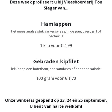
Deze week profiteert u bij Vleesboerderij Ton
Slager van…
Hamlappen
het meest malse stuk varkensvlees, in de pan, oven, grill of
barbecue
1 kilo voor € 4,99
Gebraden kipfilet
lekker op een boterham, een sandwich of door een salade
100 gram voor € 1,70
Onze winkel is geopend op 23, 24 en 25 september
,
U bent van harte welkom!