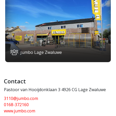
Jumbo Lage Zwaluwe
Contact
Pastoor van Hooijdonklaan 3 4926 CG Lage Zwaluwe
3110@jumbo.com
0168-372160
www.jumbo.com