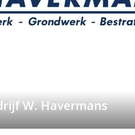
rijf W. Havermans