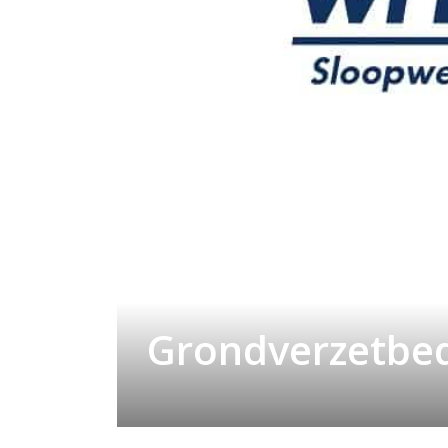
Grondverzetbed