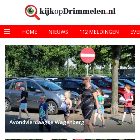
HOME
NIEUWS
112 MELDINGEN
EV
Avondvierdaagse Wagenberg