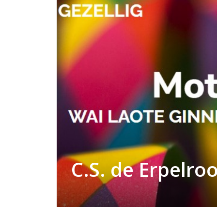
C.S. de Erpelroo