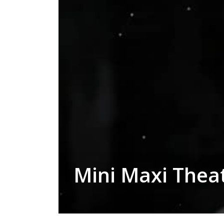
Mini Maxi Thea