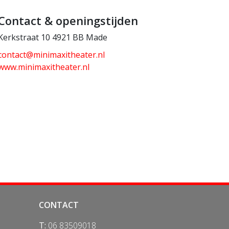
Contact & openingstijden
Kerkstraat 10 4921 BB Made
contact@minimaxitheater.nl
www.minimaxitheater.nl
CONTACT
T:
06 83509018