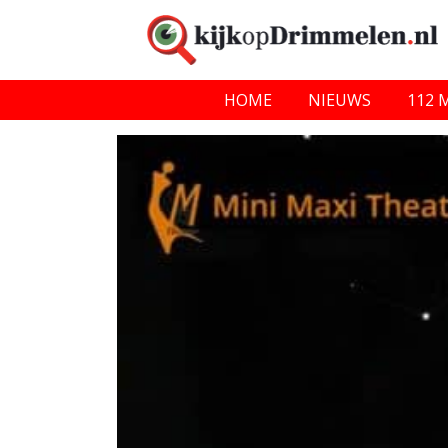
HOME
NIEUWS
112 