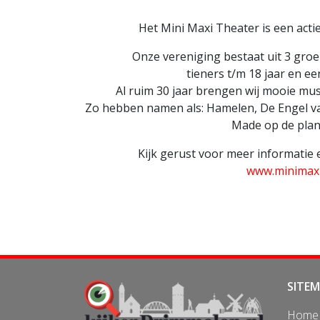
Het Mini Maxi Theater is een acti
Onze vereniging bestaat uit 3 groe
tieners t/m 18 jaar en e
Al ruim 30 jaar brengen wij mooie mus
Zo hebben namen als: Hamelen, De Engel va
Made op de plan
Kijk gerust voor meer informatie
www.minimaxi
SITE
Home