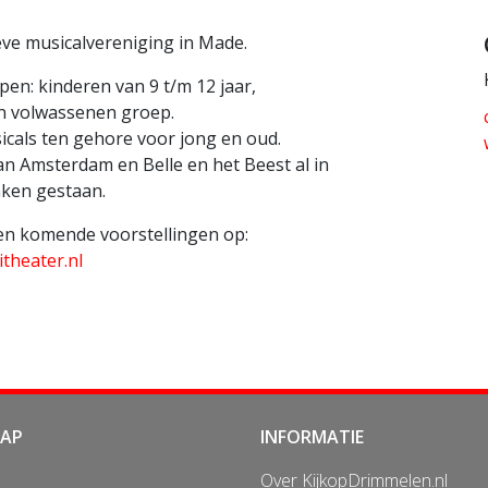
eve musicalvereniging in Made.
pen: kinderen van 9 t/m 12 jaar,
en volwassenen groep.
icals ten gehore voor jong en oud.
n Amsterdam en Belle en het Beest al in
ken gestaan.
 en komende voorstellingen op:
theater.nl
MAP
INFORMATIE
Over KijkopDrimmelen.nl