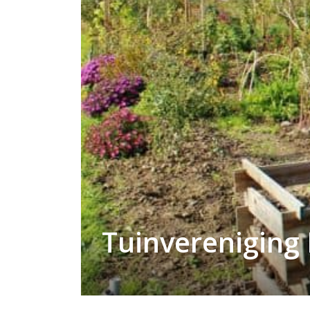
Tuinvereniging 