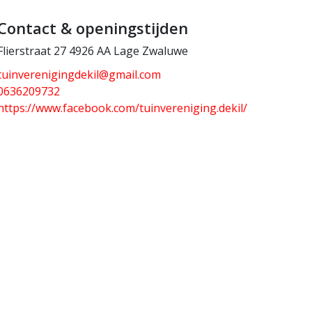
Contact & openingstijden
Flierstraat 27 4926 AA Lage Zwaluwe
tuinverenigingdekil@gmail.com
0636209732
https://www.facebook.com/tuinvereniging.dekil/