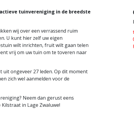
 actieve tuinvereniging in de breedste
ikken wij over een verrassend ruim
en. U kunt hier zelf uw eigen
tuin wilt inrichten, fruit wilt gaan telen
bent vrij om uw tuin om te toveren naar
t uit ongeveer 27 leden. Op dit moment
men zich wel aanmelden voor de
ereniging? Neem dan gerust eens
 Kilstraat in Lage Zwaluwe!