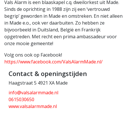
Vals Alarm is een blaaskapel c.q. dweilorkest uit Made.
Sinds de oprichting in 1988 zijn zij een ‘vertrouwd
begrip’ geworden in Made en omstreken. En niet alleen
in Made e.o., ook ver daarbuiten. Zo hebben ze
bijvoorbeeld in Duitsland, België en Frankrijk
opgetreden. Met recht een prima ambassadeur voor
onze mooie gemeente!
Volg ons ook op Facebook!
https://www.facebook.com/ValsAlarmMade.nl/
Contact & openingstijden
Haagstraat 5 4921 XA Made
info@valsalarmmade.nl
0615030650
www.valsalarmmade.nl