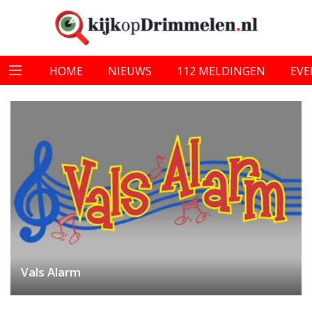
HOME
NIEUWS
112 MELDINGEN
EV
Vals Alarm