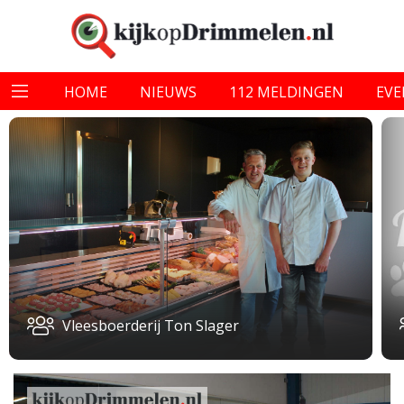
HOME
NIEUWS
112 MELDINGEN
EV
Vleesboerderij Ton Slager