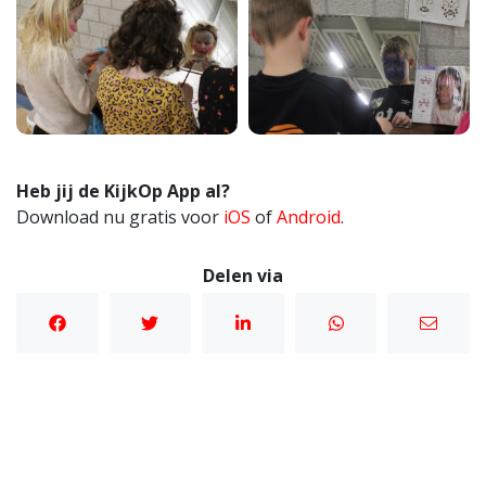
Heb jij de KijkOp App al?
Download nu gratis voor
iOS
of
Android
.
Delen via