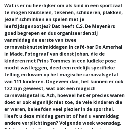
Wat is er nu heerlijker om als kind in een sportzaal
te mogen knutselen, tekenen, schilderen, plakken,
jezelf schminken en spelen met je
leeftijdsgenootjes? Dat heeft C.S. De Mayenèrs
goed begrepen en dus organiseerden zij
vanmiddag de eerste van twee
carnavalsknutselmiddagen in café-bar De Amerhal
in Made. Fotograaf van dienst Johan, die de
kinderen met Prins Tommes in een ludieke pose
mocht vastleggen, deed een redelijk specifieke
telling en kwam op het magische carnavalsgetal
van 111 kinderen. Ongeveer dan, het kunnen er ook
122 zijn geweest, wat óók een magisch
carnavalsgetal is. Ach, hoeveel het er precies waren
doet er ook eigenlijk niet toe, de vele kinderen die
er waren, beleefden veel plezier in de sporthal.
Heeft u deze middag gemist of had u vanmiddag
andere verplichtingen? Volgende week woensdag,