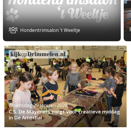
Hondentrimsalon ’t Weeltje
Woensdag 29 Januari 2020
C.S. De Mayenèrs zorgt voor creatieve middag
in De Amerhal