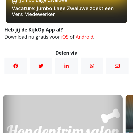
Jumbo Lage Zwaluwe
Vacature: Jumbo Lage Zwaluwe zoekt een
Vers Medewerker
Heb jij de KijkOp App al?
Download nu gratis voor
iOS
of
Android
.
Delen via