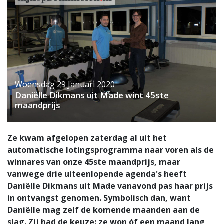
Woensdag 29 Januari 2020
Daniëlle Dikmans uit Made wint 45ste
maandprijs
Ze kwam afgelopen zaterdag al uit het
automatische lotingsprogramma naar voren als de
winnares van onze 45ste maandprijs, maar
vanwege drie uiteenlopende agenda's heeft
Daniëlle Dikmans uit Made vanavond pas haar prijs
in ontvangst genomen. Symbolisch dan, want
Daniëlle mag zelf de komende maanden aan de
slag. Zij had de keuze: ze won óf een maand lang