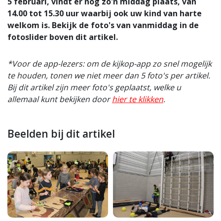
5 februari, vindt er nóg zo'n middag plaats, van
14.00 tot 15.30 uur waarbij ook uw kind van harte
welkom is. Bekijk de foto's van vanmiddag in de
fotoslider boven dit artikel.
*Voor de app-lezers: om de kijkop-app zo snel mogelijk
te houden, tonen we niet meer dan 5 foto's per artikel.
Bij dit artikel zijn meer foto's geplaatst, welke u
allemaal kunt bekijken door
hier te klikken
.
Beelden bij dit artikel