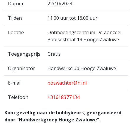
Datum
22/10/2023 -
Tijden
11.00 uur tot 16.00 uur
Locatie
Ontmoetingscentrum De Zonzeel
Poolsestraat 13 Hooge Zwaluwe
Toegangsprijs
Gratis
Organisator
Handwerkclub Hooge Zwaluwe
E-mail
boswachter@hi.nl
Telefoon
+31618377134
Kom gezellig naar de hobbybeurs, georganiseerd
door "Handwerkgroep Hooge Zwaluwe".