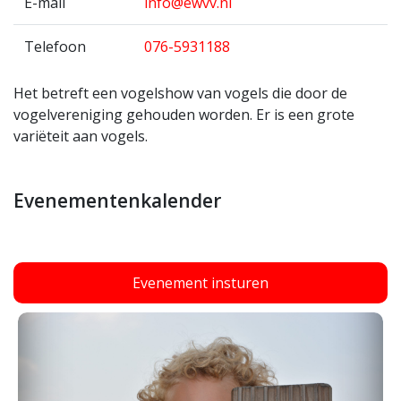
E-mail
info@ewvv.nl
Telefoon
076-5931188
Het betreft een vogelshow van vogels die door de
vogelvereniging gehouden worden. Er is een grote
variëteit aan vogels.
Evenementenkalender
Evenement insturen