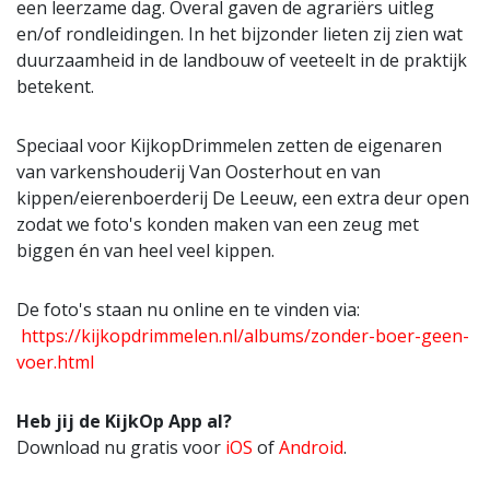
een leerzame dag. Overal gaven de agrariërs uitleg
en/of rondleidingen. In het bijzonder lieten zij zien wat
duurzaamheid in de landbouw of veeteelt in de praktijk
betekent.
Speciaal voor KijkopDrimmelen zetten de eigenaren
van varkenshouderij Van Oosterhout en van
kippen/eierenboerderij De Leeuw, een extra deur open
zodat we foto's konden maken van een zeug met
biggen én van heel veel kippen.
De foto's staan nu online en te vinden via:
https://kijkopdrimmelen.nl/albums/zonder-boer-geen-
voer.html
Heb jij de KijkOp App al?
Download nu gratis voor
iOS
of
Android
.