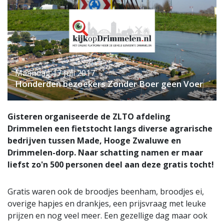
Maandag 17 Juli 2017
Honderden bezoekers Zonder Boer geen Voer
Gisteren organiseerde de ZLTO afdeling
Drimmelen een fietstocht langs diverse agrarische
bedrijven tussen Made, Hooge Zwaluwe en
Drimmelen-dorp. Naar schatting namen er maar
liefst zo'n 500 personen deel aan deze gratis tocht!
Gratis waren ook de broodjes beenham, broodjes ei,
overige hapjes en drankjes, een prijsvraag met leuke
prijzen en nog veel meer. Een gezellige dag maar ook