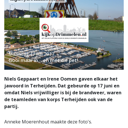
Maandag 17 Juli 2017
Gooi maar in… eh mét die pet!
Niels Geppaart en Irene Oomen gaven elkaar het
jawoord in Terheijden. Dat gebeurde op 17 juni en
omdat Niels vrijwilliger is bij de brandweer, waren
de teamleden van korps Terheijden ook van de
partij.
Anneke Moerenhout maakte deze foto's.