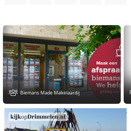
Biemans Made Makelaardij