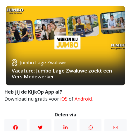
Jumbo Lage Zwaluwe
Vacature: Jumbo Lage Zwaluwe zoekt een
Vers Medewerker
Heb jij de KijkOp App al?
Download nu gratis voor
iOS
of
Android
.
Delen via