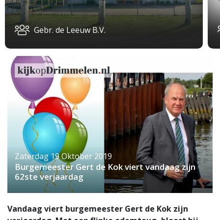
Gebr. de Leeuw B.V.
Zaterdag 19 Oktober 2019
Burgemeester Gert de Kok viert vandaag zijn
62ste verjaardag
Vandaag viert burgemeester Gert de Kok zijn