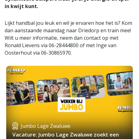
in kwijt kunt.
Lijkt handbal jou leuk en wil je ervaren hoe het is? Kom
dan aanstaande maandag naar Driedorp en train mee!
Wilt u meer informatie, neem dan contact op met
Ronald Lievens via 06-28444800 of met Inge van
Oosterhout via 06-30865970.
Jumbo Lage Zwaluwe
Vacature: Jumbo Lage Zwaluwe zoekt een