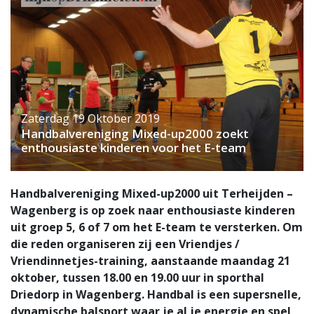
Zaterdag 19 Oktober 2019
Handbalvereniging Mixed-up2000 zoekt
enthousiaste kinderen voor het E-team
Handbalvereniging Mixed-up2000 uit Terheijden –
Wagenberg is op zoek naar enthousiaste kinderen
uit groep 5, 6 of 7 om het E-team te versterken. Om
die reden organiseren zij een Vriendjes /
Vriendinnetjes-training, aanstaande maandag 21
oktober, tussen 18.00 en 19.00 uur in sporthal
Driedorp in Wagenberg. Handbal is een supersnelle,
dynamische balsport waar je al je energie en spel