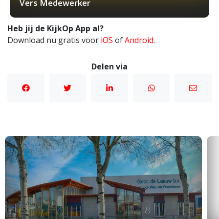
Vers Medewerker
Heb jij de KijkOp App al?
Download nu gratis voor
iOS
of
Android
.
Delen via