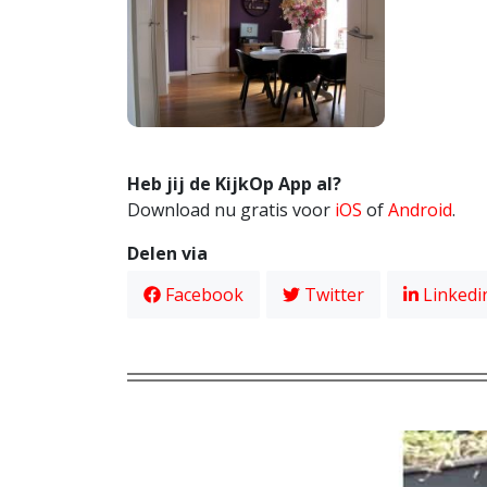
Heb jij de KijkOp App al?
Download nu gratis voor
iOS
of
Android
.
Delen via
Facebook
Twitter
Linkedi