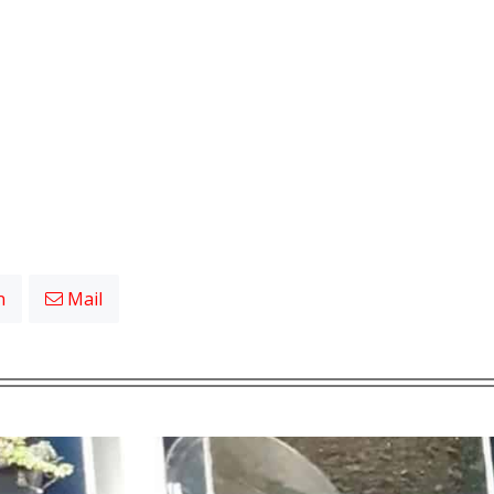
n
Mail