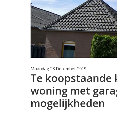
Maandag 23 December 2019
Te koopstaande k
woning met garag
mogelijkheden