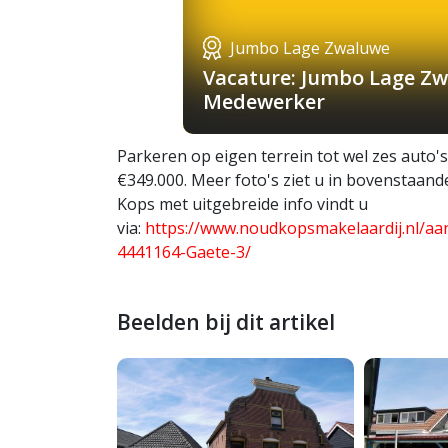
Jumbo Lage Zwaluwe
Vacature: Jumbo Lage Zw
Medewerker
Parkeren op eigen terrein tot wel zes auto'
€349.000. Meer foto's ziet u in bovenstaand
Kops met uitgebreide info vindt u
via:
https://www.noudkopsmakelaardij.nl/a
4441164-Gaete-3/
Beelden bij dit artikel