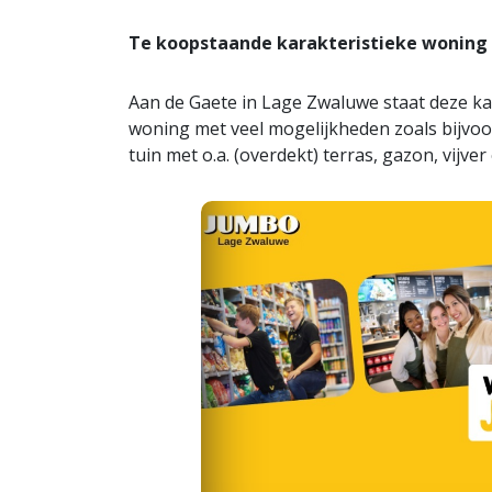
Te koopstaande karakteristieke woning
Aan de Gaete in Lage Zwaluwe staat deze ka
woning met veel mogelijkheden zoals bijvoo
tuin met o.a. (overdekt) terras, gazon, vijve