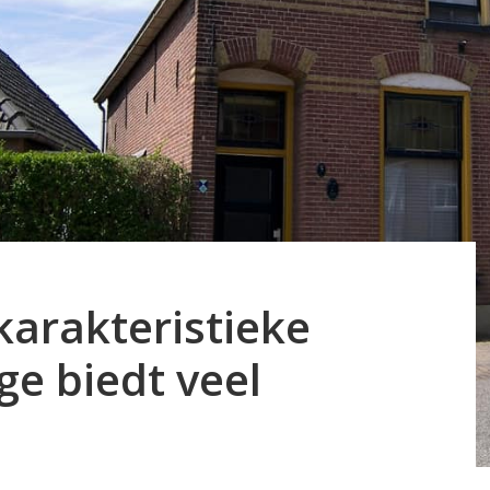
arakteristieke
e biedt veel