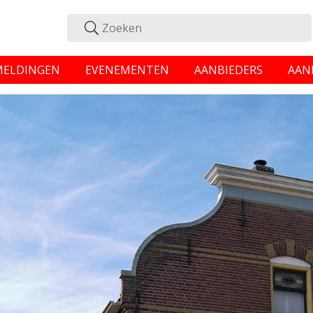
MELDINGEN
EVENEMENTEN
AANBIEDERS
AAN