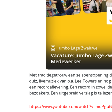
Jumbo Lage Zwaluwe
Vacature: Jumbo Lage Zw
Medewerker
Met traditiegetrouw een seizoensopening d
quiz, livemuziek van o.a. Lee Towers en nog 
een recordaflevering. Een record in zowel 
bezoekers. Een uitgebreid verslag is te lez
https://www.youtube.com/watch?v=muPgu