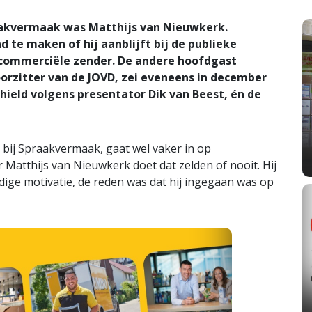
aakvermaak was Matthijs van Nieuwkerk.
d te maken of hij aanblijft bij de publieke
 commerciële zender. De andere hoofdgast
oorzitter van de JOVD, zei eveneens in december
hield volgens presentator Dik van Beest, én de
 bij Spraakvermaak, gaat wel vaker in op
atthijs van Nieuwkerk doet dat zelden of nooit. Hij
ldige motivatie, de reden was dat hij ingegaan was op