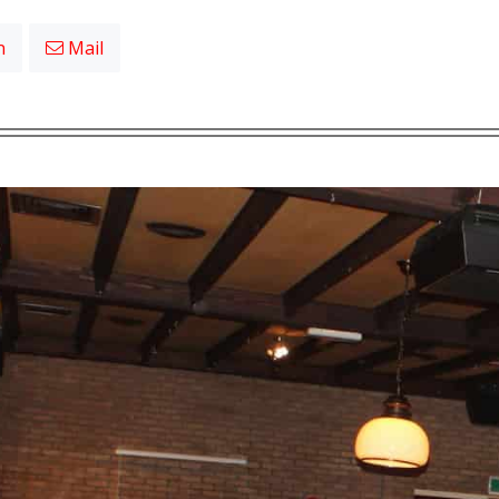
n
Mail