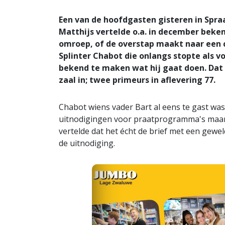
Een van de hoofdgasten gisteren in Spr
Matthijs vertelde o.a. in december beken
omroep, of de overstap maakt naar een
Splinter Chabot die onlangs stopte als v
bekend te maken wat hij gaat doen. Dat 
zaal in; twee primeurs in aflevering 77.
Chabot wiens vader Bart al eens te gast was
uitnodigingen voor praatprogramma's maar M
vertelde dat het écht de brief met een gewe
de uitnodiging.