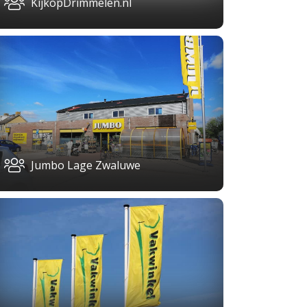
KijkopDrimmelen.nl
Jumbo Lage Zwaluwe