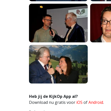
Heb jij de KijkOp App al?
Download nu gratis voor
iOS
of
Android
.