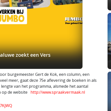
aluwe zoekt een Vers
oor burgemeester Gert de Kok, een column, een
veel meer, gaat deze 75e aflevering de boeken in als
de lengte van het programma, alsmede het aantal
en op de website
http://www.spraakvermaak.nl
G7KjWQ