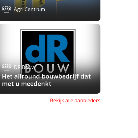
Agri Centrum
DR Bouw
Het allround bouwbedrijf dat
met u meedenkt
Bekijk alle aanbieders