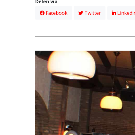
Delen via
Facebook
Twitter
Linkedi