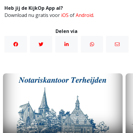
Heb jij de KijkOp App al?
Download nu gratis voor
iOS
of
Android
.
Delen via