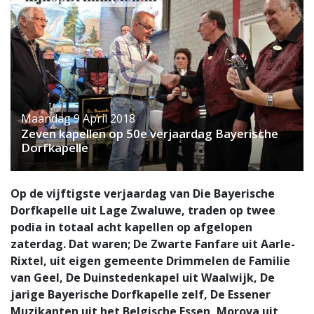
Maandag 9 April 2018
Zeven kapellen op 50e verjaardag Bayerische
Dorfkapelle
Op de vijftigste verjaardag van Die Bayerische
Dorfkapelle uit Lage Zwaluwe, traden op twee
podia in totaal acht kapellen op afgelopen
zaterdag. Dat waren; De Zwarte Fanfare uit Aarle-
Rixtel, uit eigen gemeente Drimmelen de Familie
van Geel, De Duinstedenkapel uit Waalwijk, De
jarige Bayerische Dorfkapelle zelf, De Essener
Muzikanten uit het Belgische Essen, Morova uit