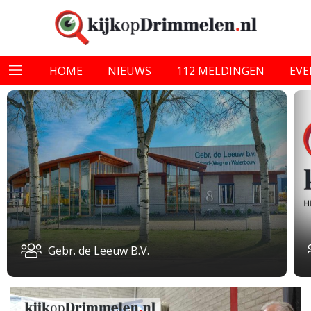
HOME
NIEUWS
112 MELDINGEN
EV
Gebr. de Leeuw B.V.