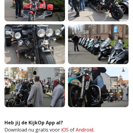
Heb jij de KijkOp App al?
Download nu gratis voor
iOS
of
Android
.