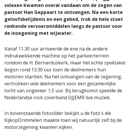
solexen kwamen overal vandaan om de zegen van
pastoor Han Geppaart te ontvangen. Na een korte
geloofsbelijdenis en een gebed, trok de hele stoet
ronkende vervoersmiddelen langs de pastoor voor
de inzegening met wijwater.
Vanaf 11.30 uur arriveerde de ene na de andere
indrukwekkende machine op het parkeerterrein
rondom de H. Bernarduskerk, maar het echte spektakel
begon rond 13.30 uur toen de deelnemers hun
motoren startten. Na het ontvangen van de zegening,
vertrokken vele deelnemers voor een gezamenlijke
tocht van ongeveer 1,5 uur. Bij terugkomst speelde de
Nederlandse rock coverband DJJEMR live muziek.
In bovenstaande fotoslider bekijkt u de foto's die
KijkopDrimmelen maakte toen wij natuurlijk zelf bij de
motorzegening kwamen kijken.